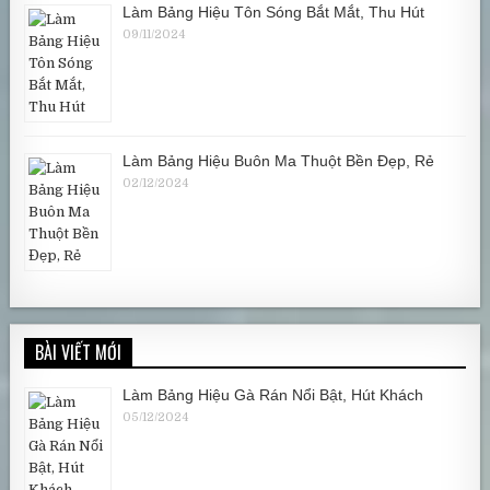
Làm Bảng Hiệu Tôn Sóng Bắt Mắt, Thu Hút
09/11/2024
Làm Bảng Hiệu Buôn Ma Thuột Bền Đẹp, Rẻ
02/12/2024
BÀI VIẾT MỚI
Làm Bảng Hiệu Gà Rán Nổi Bật, Hút Khách
05/12/2024