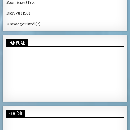
Bảng Hiệu
(135)
Dịch Vụ
(196)
Uncategorized
(7)
FANPGAE
ĐỊA CHỈ