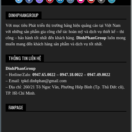
DINHPHANGROUP
Với mục tiêu Phát triển thị trường bảng hiệu quảng cáo tại Việt Nam
với những sản phẩm gia công chế tác hoàn mỹ và dịch vụ thiết kế – thi
công – bảo hành tốt nhất đến khách hàng.
DinhPhanGroup
luôn mong
muốn mang đến khách hàng sản phẩm và dịch vụ tốt nhất.
THÔNG TIN LIÊN HỆ
DinhPhanGroup
– Hotline/Zalo:
0947.65.0022 – 0947.18.0022 – 0947.49.0022
– Email: tpkd.dinhphan@gmail.com
– Địa chỉ: 260/21 Tô Ngọc Vân, Phường Hiệp Bình (Tp. Thủ Đức cũ),
TP. Hồ Chí Minh.
FANPAGE