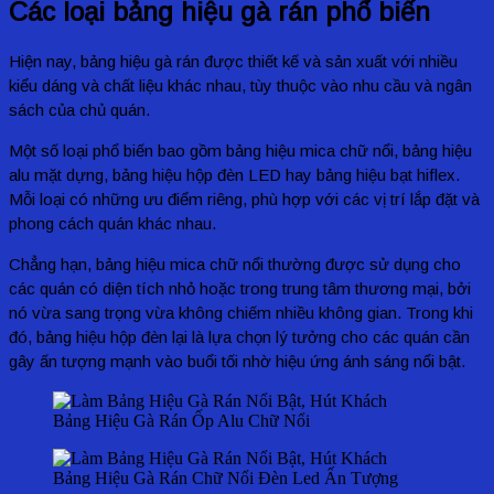
Các loại bảng hiệu gà rán phổ biến
Hiện nay, bảng hiệu gà rán được thiết kế và sản xuất với nhiều
kiểu dáng và chất liệu khác nhau, tùy thuộc vào nhu cầu và ngân
sách của chủ quán.
Một số loại phổ biến bao gồm bảng hiệu mica chữ nổi, bảng hiệu
alu mặt dựng, bảng hiệu hộp đèn LED hay bảng hiệu bạt hiflex.
Mỗi loại có những ưu điểm riêng, phù hợp với các vị trí lắp đặt và
phong cách quán khác nhau.
Chẳng hạn, bảng hiệu mica chữ nổi thường được sử dụng cho
các quán có diện tích nhỏ hoặc trong trung tâm thương mại, bởi
nó vừa sang trọng vừa không chiếm nhiều không gian. Trong khi
đó, bảng hiệu hộp đèn lại là lựa chọn lý tưởng cho các quán cần
gây ấn tượng mạnh vào buổi tối nhờ hiệu ứng ánh sáng nổi bật.
Bảng Hiệu Gà Rán Ốp Alu Chữ Nổi
Bảng Hiệu Gà Rán Chữ Nổi Đèn Led Ấn Tượng