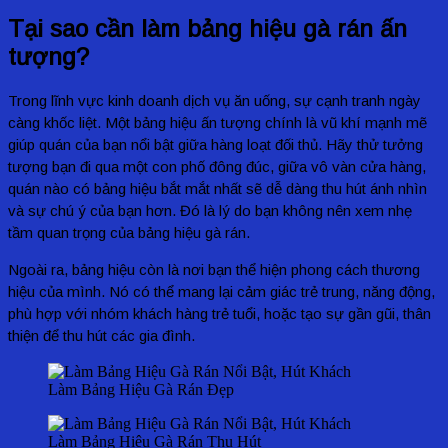
Tại sao cần làm bảng hiệu gà rán ấn
tượng?
Trong lĩnh vực kinh doanh dịch vụ ăn uống, sự cạnh tranh ngày
càng khốc liệt. Một bảng hiệu ấn tượng chính là vũ khí mạnh mẽ
giúp quán của bạn nổi bật giữa hàng loạt đối thủ. Hãy thử tưởng
tượng bạn đi qua một con phố đông đúc, giữa vô vàn cửa hàng,
quán nào có bảng hiệu bắt mắt nhất sẽ dễ dàng thu hút ánh nhìn
và sự chú ý của bạn hơn. Đó là lý do bạn không nên xem nhẹ
tầm quan trọng của bảng hiệu gà rán.
Ngoài ra, bảng hiệu còn là nơi bạn thể hiện phong cách thương
hiệu của mình. Nó có thể mang lại cảm giác trẻ trung, năng động,
phù hợp với nhóm khách hàng trẻ tuổi, hoặc tạo sự gần gũi, thân
thiện để thu hút các gia đình.
Làm Bảng Hiệu Gà Rán Đẹp
Làm Bảng Hiệu Gà Rán Thu Hút