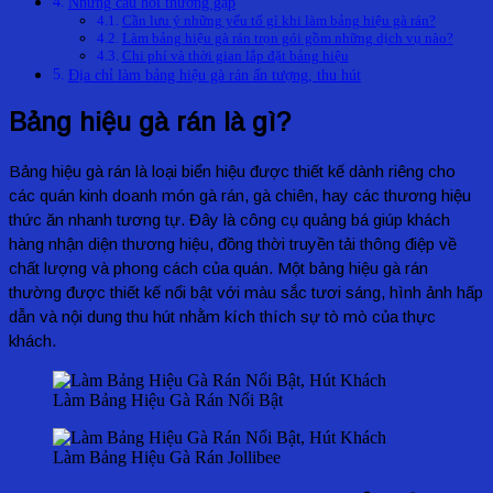
Những câu hỏi thường gặp
Cần lưu ý những yếu tố gì khi làm bảng hiệu gà rán?
Làm bảng hiệu gà rán trọn gói gồm những dịch vụ nào?
Chi phí và thời gian lắp đặt bảng hiệu
Địa chỉ làm bảng hiệu gà rán ấn tượng, thu hút
Bảng hiệu gà rán là gì?
Bảng hiệu gà rán là loại biển hiệu được thiết kế dành riêng cho
các quán kinh doanh món gà rán, gà chiên, hay các thương hiệu
thức ăn nhanh tương tự. Đây là công cụ quảng bá giúp khách
hàng nhận diện thương hiệu, đồng thời truyền tải thông điệp về
chất lượng và phong cách của quán. Một bảng hiệu gà rán
thường được thiết kế nổi bật với màu sắc tươi sáng, hình ảnh hấp
dẫn và nội dung thu hút nhằm kích thích sự tò mò của thực
khách.
Làm Bảng Hiệu Gà Rán Nổi Bật
Làm Bảng Hiệu Gà Rán Jollibee