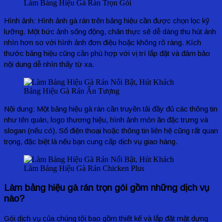
Làm Bảng Hiệu Gà Rán Trọn Gói
Hình ảnh: Hình ảnh gà rán trên bảng hiệu cần được chọn lọc kỹ
lưỡng. Một bức ảnh sống động, chân thực sẽ dễ dàng thu hút ánh
nhìn hơn so với hình ảnh đơn điệu hoặc không rõ ràng. Kích
thước bảng hiệu cũng cần phù hợp với vị trí lắp đặt và đảm bảo
nội dung dễ nhìn thấy từ xa.
Bảng Hiệu Gà Rán Ấn Tượng
Nội dung: Một bảng hiệu gà rán cần truyền tải đầy đủ các thông tin
như tên quán, logo thương hiệu, hình ảnh món ăn đặc trưng và
slogan (nếu có). Số điện thoại hoặc thông tin liên hệ cũng rất quan
trọng, đặc biệt là nếu bạn cung cấp dịch vụ giao hàng.
Làm Bảng Hiệu Gà Rán Chicken Plus
Làm bảng hiệu gà rán trọn gói gồm những dịch vụ
nào?
Gói dịch vụ của chúng tôi bao gồm thiết kế và lắp đặt mặt dựng