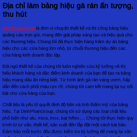
Địa chỉ làm bảng hiệu gà rán ấn tượng,
thu hút
DinhPhanGroup
là đơn vị chuyên thiết kế và thi công bảng hiệu
quảng cáo trọn gói, mang đến giải pháp sáng tạo và hiệu quả cho
các thương hiệu. Chúng tôi đã thực hiện hàng trăm dự án bảng
hiệu cho các cửa hàng lớn nhỏ, từ chuỗi thương hiệu đến các
cửa hàng kinh doanh độc lập.
Đội ngũ thiết kế của chúng tôi luôn nghiên cứu kỹ lưỡng về thị
hiếu khách hàng và đặc điểm kinh doanh của bạn để tạo ra bảng
hiệu mang dấu ấn riêng biệt. Từ hình ảnh gà rán vàng ươm, hấp
dẫn đến cách phối màu rực rỡ, chúng tôi cam kết mang lại sự nổi
bật cho cửa hàng của bạn.
Chất liệu là yếu tố quyết định độ bền và tính thẩm mỹ của bảng
hiệu. Tại DinhPhanGroup, chúng tôi sử dụng các loại chất liệu
phổ biến như alu, mica, inox, bạt hiflex,… Chúng tôi thực hiện quy
trình từ tư vấn, thiết kế, sản xuất đến lắp đặt một cách bài bản.
Đảm bảo mỗi bước đều được kiểm tra kỹ lưỡng để mang lại sản