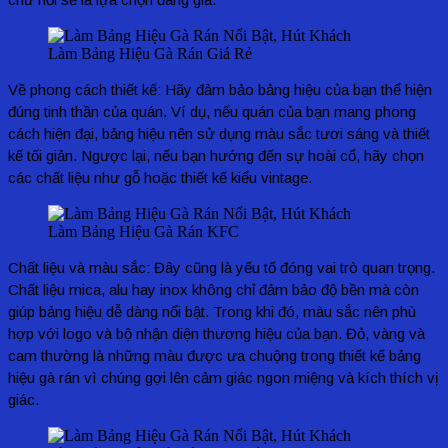
Làm Bảng Hiệu Gà Rán Giá Rẻ
Về phong cách thiết kế: Hãy đảm bảo bảng hiệu của bạn thể hiện
đúng tinh thần của quán. Ví dụ, nếu quán của bạn mang phong
cách hiện đại, bảng hiệu nên sử dụng màu sắc tươi sáng và thiết
kế tối giản. Ngược lại, nếu bạn hướng đến sự hoài cổ, hãy chọn
các chất liệu như gỗ hoặc thiết kế kiểu vintage.
Làm Bảng Hiệu Gà Rán KFC
Chất liệu và màu sắc: Đây cũng là yếu tố đóng vai trò quan trọng.
Chất liệu mica, alu hay inox không chỉ đảm bảo độ bền mà còn
giúp bảng hiệu dễ dàng nổi bật. Trong khi đó, màu sắc nên phù
hợp với logo và bộ nhận diện thương hiệu của bạn. Đỏ, vàng và
cam thường là những màu được ưa chuộng trong thiết kế bảng
hiệu gà rán vì chúng gợi lên cảm giác ngon miệng và kích thích vị
giác.