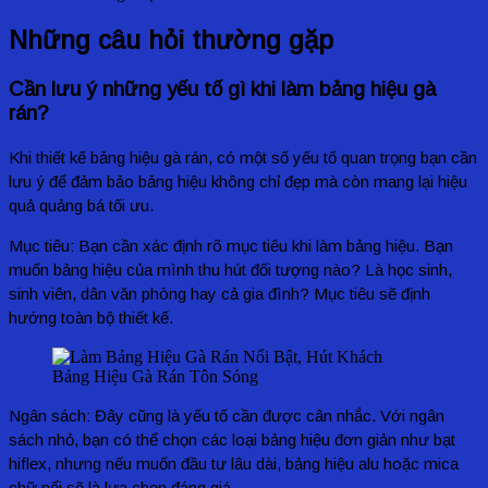
Những câu hỏi thường gặp
Cần lưu ý những yếu tố gì khi làm bảng hiệu gà
rán?
Khi thiết kế bảng hiệu gà rán, có một số yếu tố quan trọng bạn cần
lưu ý để đảm bảo bảng hiệu không chỉ đẹp mà còn mang lại hiệu
quả quảng bá tối ưu.
Mục tiêu: Bạn cần xác định rõ mục tiêu khi làm bảng hiệu. Bạn
muốn bảng hiệu của mình thu hút đối tượng nào? Là học sinh,
sinh viên, dân văn phòng hay cả gia đình? Mục tiêu sẽ định
hướng toàn bộ thiết kế.
Bảng Hiệu Gà Rán Tôn Sóng
Ngân sách: Đây cũng là yếu tố cần được cân nhắc. Với ngân
sách nhỏ, bạn có thể chọn các loại bảng hiệu đơn giản như bạt
hiflex, nhưng nếu muốn đầu tư lâu dài, bảng hiệu alu hoặc mica
chữ nổi sẽ là lựa chọn đáng giá.