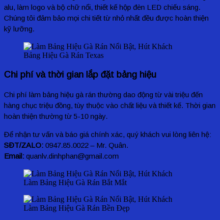
alu, làm logo và bộ chữ nổi, thiết kế hộp đèn LED chiếu sáng.
Chúng tôi đảm bảo mọi chi tiết từ nhỏ nhất đều được hoàn thiện
kỹ lưỡng.
Bảng Hiệu Gà Rán Texas
Chi phí và thời gian lắp đặt bảng hiệu
Chi phí làm bảng hiệu gà rán thường dao động từ vài triệu đến
hàng chục triệu đồng, tùy thuộc vào chất liệu và thiết kế. Thời gian
hoàn thiện thường từ 5-10 ngày.
Để nhận tư vấn và báo giá chính xác, quý khách vui lòng liên hệ:
SĐT/ZALO:
0947.85.0022 – Mr. Quân.
Email:
quanlv.dinhphan@gmail.com
Làm Bảng Hiệu Gà Rán Bắt Mắt
Làm Bảng Hiệu Gà Rán Bền Đẹp