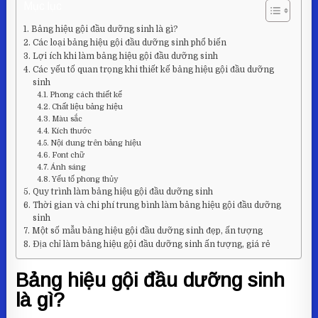
Mục lục
Bảng hiệu gội đầu dưỡng sinh là gì?
Các loại bảng hiệu gội đầu dưỡng sinh phổ biến
Lợi ích khi làm bảng hiệu gội đầu dưỡng sinh
Các yếu tố quan trọng khi thiết kế bảng hiệu gội đầu dưỡng
sinh
Phong cách thiết kế
Chất liệu bảng hiệu
Màu sắc
Kích thước
Nội dung trên bảng hiệu
Font chữ
Ánh sáng
Yếu tố phong thủy
Quy trình làm bảng hiệu gội đầu dưỡng sinh
Thời gian và chi phí trung bình làm bảng hiệu gội đầu dưỡng
sinh
Một số mẫu bảng hiệu gội đầu dưỡng sinh đẹp, ấn tượng
Địa chỉ làm bảng hiệu gội đầu dưỡng sinh ấn tượng, giá rẻ
Bảng hiệu gội đầu dưỡng sinh
là gì?