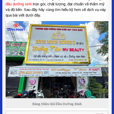
đầu dưỡng sinh
trọn gói, chất lượng, đạt chuẩn về thẩm mỹ
và độ bền. Sau đây hãy cùng tìm hiểu kỹ hơn về dịch vụ này
qua bài viết dưới đây.
Bảng Hiệu Gội Đầu Dưỡng Sinh