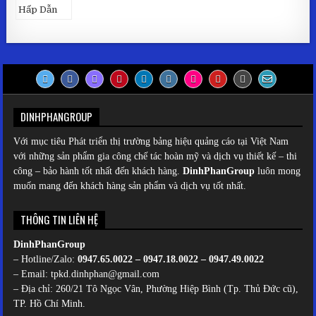
DINHPHANGROUP
Với mục tiêu Phát triển thị trường bảng hiệu quảng cáo tại Việt Nam
với những sản phẩm gia công chế tác hoàn mỹ và dịch vụ thiết kế – thi
công – bảo hành tốt nhất đến khách hàng.
DinhPhanGroup
luôn mong
muốn mang đến khách hàng sản phẩm và dịch vụ tốt nhất.
THÔNG TIN LIÊN HỆ
DinhPhanGroup
– Hotline/Zalo:
0947.65.0022 – 0947.18.0022 – 0947.49.0022
– Email: tpkd.dinhphan@gmail.com
– Địa chỉ: 260/21 Tô Ngọc Vân, Phường Hiệp Bình (Tp. Thủ Đức cũ),
TP. Hồ Chí Minh.