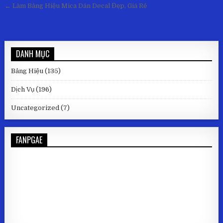
← Làm Bảng Hiệu Mica Dán Decal Đẹp, Giá Rẻ
DANH MỤC
Bảng Hiệu
(135)
Dịch Vụ
(196)
Uncategorized
(7)
FANPGAE