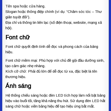
Tên spa hoặc cửa hàng.
Slogan hoặc thông điệp chính (ví dụ: “Chăm sóc tóc – Thư
giãn tuyệt đối”).
Địa chỉ và thông tin liên lạc (số điện thoại, website, mạng xã
hội).
Font chữ
Font chữ quyết định tính dễ đọc và phong cách của bảng
hiệu.
Font chữ mềm mại: Phù hợp với chủ đề gội đầu dưỡng sinh,
tạo cảm giác nhẹ nhàng.
Kích cỡ chữ: Phải đủ lớn để dễ đọc từ xa, đặc biệt là tên
thương hiệu.
Ánh sáng
Hệ thống chiếu sáng hoặc đèn LED tích hợp làm nổi bật bảng
hiệu vào buổi tối, tăng khả năng thu hút. Sử dụng đèn LED hắt
sáng chữ hoặc viền bảng hiệu để tạo hiệu ứng bắt mắt.