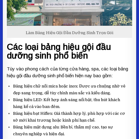
Làm Bảng Hiệu Gội Đầu Dưỡng Sinh Trọn Gói
Các loại bảng hiệu gội đầu
dưỡng sinh phổ biến
Tùy vào phong cách của từng cửa hàng, spa, các loại bảng
hiệu gội đầu dưỡng sinh phổ biến hiện nay bao gồm:
Bảng hiệu chữ nổi mica hoặc inox: Được ưa chuộng nhờ vẻ
đẹp sang trọng, dễ tùy chỉnh màu sắc và kiểu dáng.
Bảng hiệu LED: Kết hợp ánh sáng nổi bật, thu hút khách
hàng kể cả vào ban đêm.
Bảng hiệu bạt Hiflex: Giá thành hợp lý, phù hợp với các cơ
sở mới khai trương hoặc kinh phí hạn chế.
Bảng hiệu mặt dựng alu: Bền bỉ, thẩm mỹ cao, tạo sự
chuyên nghiệp và hiện đại.