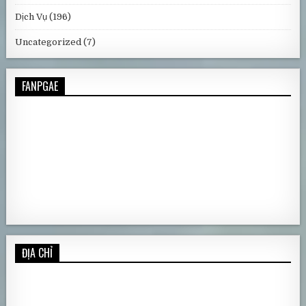
Dịch Vụ
(196)
Uncategorized
(7)
FANPGAE
ĐỊA CHỈ