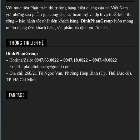
Với mục tiêu Phát triển thị trường bảng hiệu quảng cáo tại Việt Nam
với những sản phẩm gia công chế tác hoàn mỹ và dịch vụ thiết kế – thi
công – bảo hành tốt nhất đến khách hàng.
DinhPhanGroup
luôn mong
muốn mang đến khách hàng sản phẩm và dịch vụ tốt nhất.
THÔNG TIN LIÊN HỆ
DinhPhanGroup
– Hotline/Zalo:
0947.65.0022 – 0947.18.0022 – 0947.49.0022
– Email: tpkd.dinhphan@gmail.com
– Địa chỉ: 260/21 Tô Ngọc Vân, Phường Hiệp Bình (Tp. Thủ Đức cũ),
TP. Hồ Chí Minh.
FANPAGE