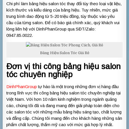
Chi phí làm bảng hiệu salon tóc thay đổi tùy theo loại vật liệu,
kích thước và kiểu dáng của bảng hiệu. Tuy nhiên, mức giá
trung bình dao động từ 5-20 triệu đồng, tùy thuộc vào yêu
cầu của từng salon. Để có báo giá chính xác, quý khách vui
lòng liên hệ với DinhPhanGroup qua SĐT/Zalo:
0947.85.0022.
Bảng Hiệu Salon Tóc Giá Rẻ
Đơn vị thi công bảng hiệu salon
tóc chuyên nghiệp
DinhPhanGroup
tự hào là một trong những đơn vị hàng đầu
trong lĩnh vực thi công bảng hiệu salon tóc chuyên nghiệp tại
Việt Nam. Với hơn 10 năm kinh nghiệm trong ngành quảng
cáo, chúng tôi đã và đang mang đến giải pháp toàn diện cho
các salon tóc với những mẫu bảng hiệu sáng tạo, chất lượng
và đẳng cấp. Chúng tôi mang đến cho khách hàng những sản
phẩm chất lượng, thẩm mỹ cao với mức giá hợp lý nhất.