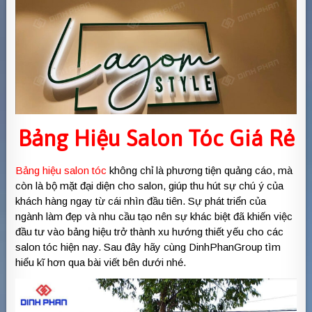
Bảng Hiệu Salon Tóc
Giá Rẻ
Bảng hiệu salon tóc
không chỉ là phương tiện quảng cáo, mà
còn là bộ mặt đại diện cho salon, giúp thu hút sự chú ý của
khách hàng ngay từ cái nhìn đầu tiên. Sự phát triển của
ngành làm đẹp và nhu cầu tạo nên sự khác biệt đã khiến việc
đầu tư vào bảng hiệu trở thành xu hướng thiết yếu cho các
salon tóc hiện nay. Sau đây hãy cùng DinhPhanGroup tìm
hiểu kĩ hơn qua bài viết bên dưới nhé.