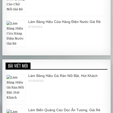
Làm Bảng Hiệu Cửa Hàng Điện Nước Giá Rẻ
27/11/2024
BÀI VIẾT MỚI
Làm Bảng Hiệu Gà Rán Nổi Bật, Hút Khách
05/12/2024
Làm Biển Quảng Cáo Dọc Ấn Tượng, Giá Rẻ