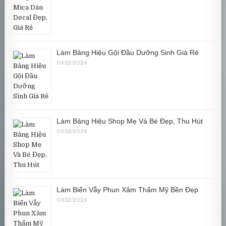
Làm Bảng Hiệu Gội Đầu Dưỡng Sinh Giá Rẻ
04/12/2024
Làm Bảng Hiệu Shop Mẹ Và Bé Đẹp, Thu Hút
03/12/2024
Làm Biển Vẫy Phun Xăm Thẩm Mỹ Bền Đẹp
03/12/2024