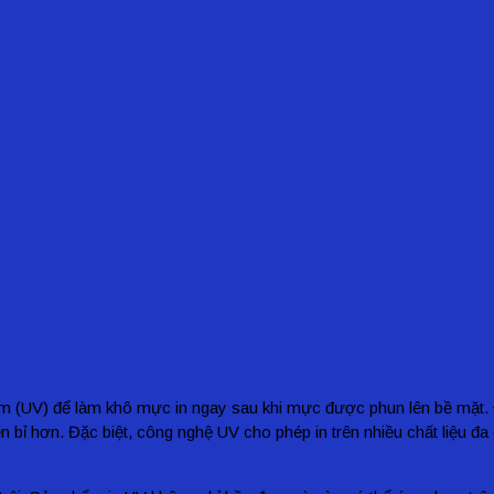
 tím (UV) để làm khô mực in ngay sau khi mực được phun lên bề mặt.
 bỉ hơn. Đặc biệt, công nghệ UV cho phép in trên nhiều chất liệu đa