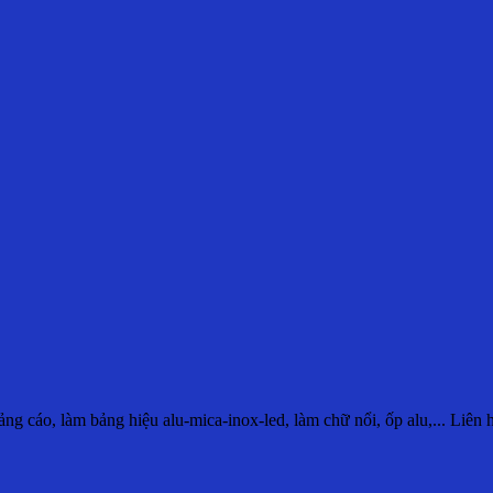
g cáo, làm bảng hiệu alu-mica-inox-led, làm chữ nổi, ốp alu,... Liên 