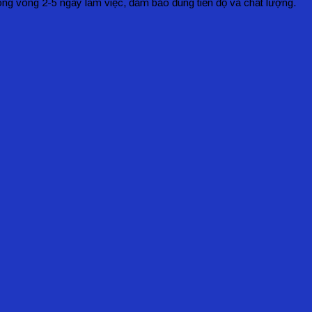
ng vòng 2-5 ngày làm việc, đảm bảo đúng tiến độ và chất lượng.