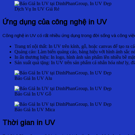
Dịch Vụ In UV Giá Rẻ
Ứng dụng của công nghệ in UV
Công nghệ in UV có rất nhiều ứng dụng trong đời sống và công việ
Trang trí nội thất: In UV trên kính, gỗ, hoặc canvas để tạo ra cá
Quảng cáo: Làm biển quảng cáo, bảng hiệu với hình ảnh sắc né
In ấn thương hiệu: In logo, hình ảnh sản phẩm lên nhiều bề mặ
Sản xuất quà tặng: In UV trên sản phẩm cá nhân hóa như ly, đĩ
Báo Giá In UV Alu
Báo Giá In UV Gỗ
Báo Giá In UV Mica
Thời gian in UV