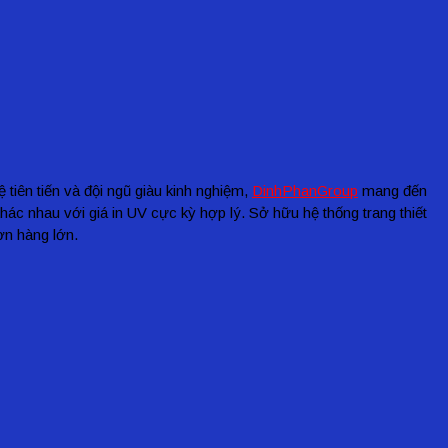
tiên tiến và đội ngũ giàu kinh nghiệm,
DinhPhanGroup
mang đến
hác nhau với giá in UV cực kỳ hợp lý. Sở hữu hệ thống trang thiết
ơn hàng lớn.