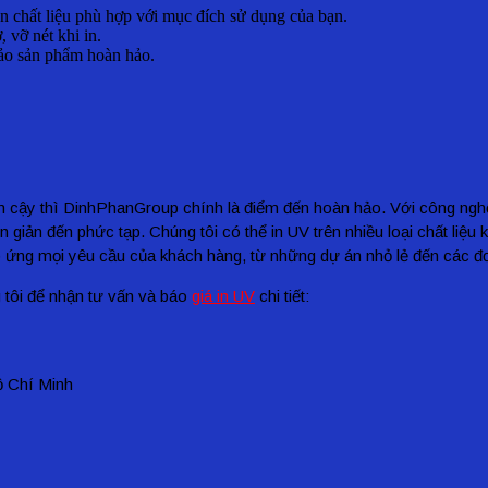
ọn chất liệu phù hợp với mục đích sử dụng của bạn.
, vỡ nét khi in.
bảo sản phẩm hoàn hảo.
n cậy thì DinhPhanGroup chính là điểm đến hoàn hảo. Với công nghệ 
ản đến phức tạp. Chúng tôi có thể in UV trên nhiều loại chất liệu k
đáp ứng mọi yêu cầu của khách hàng, từ những dự án nhỏ lẻ đến các đ
 tôi để nhận tư vấn và báo
giá in UV
chi tiết:
ồ Chí Minh