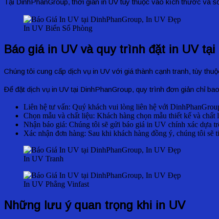
Tại DinhPhanGroup, thời gian in UV tùy thuộc vào kích thước và s
In UV Biển Số Phòng
Báo giá in UV và quy trình đặt in UV t
Chúng tôi cung cấp dịch vụ in UV với giá thành cạnh tranh, tùy thuộc
Để đặt dịch vụ in UV tại DinhPhanGroup, quy trình đơn giản chỉ b
Liên hệ tư vấn: Quý khách vui lòng liên hệ với DinhPhanGro
Chọn mẫu và chất liệu: Khách hàng chọn mẫu thiết kế và chất l
Nhận báo giá: Chúng tôi sẽ gửi báo giá in UV chính xác dựa tr
Xác nhận đơn hàng: Sau khi khách hàng đồng ý, chúng tôi sẽ ti
In UV Tranh
In UV Phẳng Vinfast
Những lưu ý quan trọng khi in UV