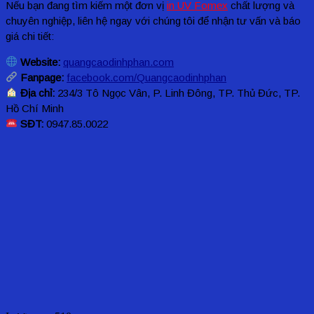
Nếu bạn đang tìm kiếm một đơn vị
in UV Fomex
chất lượng và
chuyên nghiệp, liên hệ ngay với chúng tôi để nhận tư vấn và báo
giá chi tiết:
Website:
quangcaodinhphan.com
Fanpage:
facebook.com/Quangcaodinhphan
Địa chỉ:
234/3 Tô Ngọc Vân, P. Linh Đông, TP. Thủ Đức, TP.
Hồ Chí Minh
SĐT:
0947.85.0022