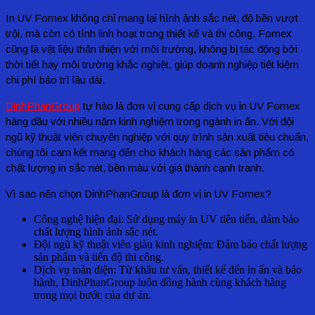
In UV Fomex không chỉ mang lại hình ảnh sắc nét, độ bền vượt
trội, mà còn có tính linh hoạt trong thiết kế và thi công. Fomex
cũng là vật liệu thân thiện với môi trường, không bị tác động bởi
thời tiết hay môi trường khắc nghiệt, giúp doanh nghiệp tiết kiệm
chi phí bảo trì lâu dài.
DinhPhanGroup
tự hào là đơn vị cung cấp dịch vụ in UV Fomex
hàng đầu với nhiều năm kinh nghiệm trong ngành in ấn. Với đội
ngũ kỹ thuật viên chuyên nghiệp với quy trình sản xuất tiêu chuẩn,
chúng tôi cam kết mang đến cho khách hàng các sản phẩm có
chất lượng in sắc nét, bền màu với giá thành cạnh tranh.
Vì sao nên chọn DinhPhanGroup là đơn vị in UV Fomex?
Công nghệ hiện đại: Sử dụng máy in UV tiên tiến, đảm bảo
chất lượng hình ảnh sắc nét.
Đội ngũ kỹ thuật viên giàu kinh nghiệm: Đảm bảo chất lượng
sản phẩm và tiến độ thi công.
Dịch vụ toàn diện: Từ khâu tư vấn, thiết kế đến in ấn và bảo
hành, DinhPhanGroup luôn đồng hành cùng khách hàng
trong mọi bước của dự án.