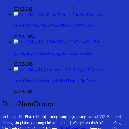
03/12/2024
Làm Biển Vẫy Phun Xăm Thẩm Mỹ Bền Đẹp
03/12/2024
Làm Bảng Hiệu Bất Động Sản Đẹp, Giá Rẻ
03/12/2024
Làm Bảng Hiệu Khu Vui Chơi Đẹp, Hấp Dẫn
02/12/2024
DinhPhanGroup
Với mục tiêu Phát triển thị trường bảng hiệu quảng cáo tại Việt Nam với
những sản phẩm gia công chế tác hoàn mỹ và dịch vụ thiết kế – thi công –
bảo hành tốt nhất đến khách hàng.
DinhPhanGroup
luôn mong muốn