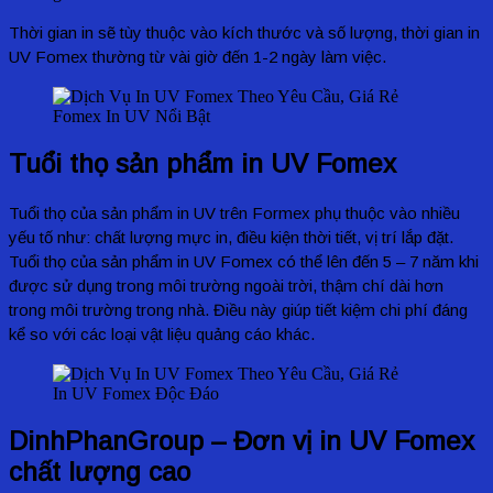
Thời gian in sẽ tùy thuộc vào kích thước và số lượng, thời gian in
UV Fomex thường từ vài giờ đến 1-2 ngày làm việc.
Fomex In UV Nổi Bật
Tuổi thọ sản phẩm in UV Fomex
Tuổi thọ của sản phẩm in UV trên Formex phụ thuộc vào nhiều
yếu tố như: chất lượng mực in, điều kiện thời tiết, vị trí lắp đặt.
Tuổi thọ của sản phẩm in UV Fomex có thể lên đến 5 – 7 năm khi
được sử dụng trong môi trường ngoài trời, thậm chí dài hơn
trong môi trường trong nhà. Điều này giúp tiết kiệm chi phí đáng
kể so với các loại vật liệu quảng cáo khác.
In UV Fomex Độc Đáo
DinhPhanGroup – Đơn vị in UV Fomex
chất lượng cao