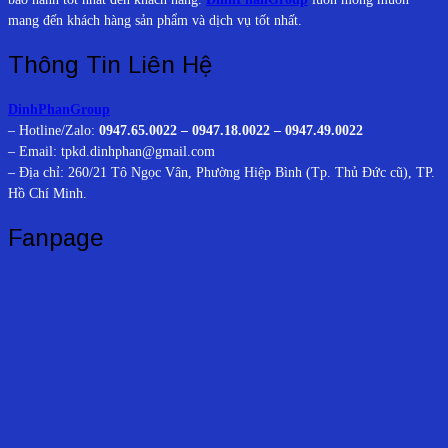
mang đến khách hàng sản phẩm và dịch vụ tốt nhất.
Thông Tin Liên Hệ
DinhPhanGroup
– Hotline/Zalo:
0947.65.0022 – 0947.18.0022 – 0947.49.0022
– Email: tpkd.dinhphan@gmail.com
– Địa chỉ: 260/21 Tô Ngọc Vân, Phường Hiệp Bình (Tp. Thủ Đức cũ), TP.
Hồ Chí Minh.
Fanpage