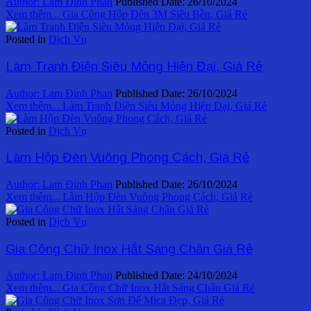
Author:
Lam Đinh Phan
Published Date:
26/10/2024
Xem thêm...
Gia Công Hộp Đèn 3M Siêu Bền, Giá Rẻ
Posted in
Dịch Vụ
Làm Tranh Điện Siêu Mỏng Hiện Đại, Giá Rẻ
Author:
Lam Đinh Phan
Published Date:
26/10/2024
Xem thêm...
Làm Tranh Điện Siêu Mỏng Hiện Đại, Giá Rẻ
Posted in
Dịch Vụ
Làm Hộp Đèn Vuông Phong Cách, Giá Rẻ
Author:
Lam Đinh Phan
Published Date:
26/10/2024
Xem thêm...
Làm Hộp Đèn Vuông Phong Cách, Giá Rẻ
Posted in
Dịch Vụ
Gia Công Chữ Inox Hắt Sáng Chân Giá Rẻ
Author:
Lam Đinh Phan
Published Date:
24/10/2024
Xem thêm...
Gia Công Chữ Inox Hắt Sáng Chân Giá Rẻ