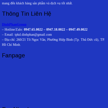
mang đến khách hàng sản phẩm và dịch vụ tốt nhất.
Thông Tin Liên Hệ
DinhPhanGroup
– Hotline/Zalo:
0947.65.0022 – 0947.18.0022 – 0947.49.0022
– Email: tpkd.dinhphan@gmail.com
– Địa chỉ: 260/21 Tô Ngọc Vân, Phường Hiệp Bình (Tp. Thủ Đức cũ), TP.
Hồ Chí Minh.
Fanpage