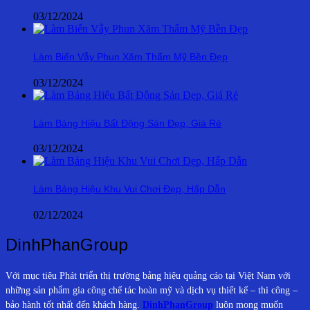
03/12/2024
Làm Biển Vẫy Phun Xăm Thẩm Mỹ Bền Đẹp
03/12/2024
Làm Bảng Hiệu Bất Động Sản Đẹp, Giá Rẻ
03/12/2024
Làm Bảng Hiệu Khu Vui Chơi Đẹp, Hấp Dẫn
02/12/2024
DinhPhanGroup
Với mục tiêu Phát triển thị trường bảng hiệu quảng cáo tại Việt Nam với
những sản phẩm gia công chế tác hoàn mỹ và dịch vụ thiết kế – thi công –
bảo hành tốt nhất đến khách hàng.
DinhPhanGroup
luôn mong muốn