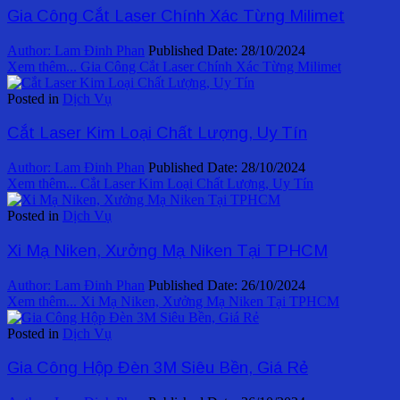
Gia Công Cắt Laser Chính Xác Từng Milimet
Author:
Lam Đinh Phan
Published Date:
28/10/2024
Xem thêm...
Gia Công Cắt Laser Chính Xác Từng Milimet
Posted in
Dịch Vụ
Cắt Laser Kim Loại Chất Lượng, Uy Tín
Author:
Lam Đinh Phan
Published Date:
28/10/2024
Xem thêm...
Cắt Laser Kim Loại Chất Lượng, Uy Tín
Posted in
Dịch Vụ
Xi Mạ Niken, Xưởng Mạ Niken Tại TPHCM
Author:
Lam Đinh Phan
Published Date:
26/10/2024
Xem thêm...
Xi Mạ Niken, Xưởng Mạ Niken Tại TPHCM
Posted in
Dịch Vụ
Gia Công Hộp Đèn 3M Siêu Bền, Giá Rẻ