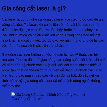
Gia công cắt laser là gì?
Cắt laser là công nghệ sử dụng tia laser với cường độ cao để gia
công vật liệu. Tia laser, khi chiếu lên bề mặt vật liệu, tạo ra một
điểm nhiệt độ cực cao đủ sức đốt cháy hoặc làm tan chảy kim
loại, nhựa, mica và nhiều chất liệu khác. Công nghệ này nổi bật
nhờ khả năng cắt chi tiết, tốc độ cao, và gần như không để lại dấu
vết nào của quá trình cắt trên sản phẩm.
Gia công cắt laser không chỉ đơn thuần là một kỹ thuật tiên tiến
mà còn là bước đột phá giúp nâng cao năng suất, tiết kiệm chi phí
và đảm bảo độ chính xác tuyệt đối. Với cắt laser, những thiết kế
phức tạp nhất có thể được thực hiện dễ dàng và chính xác. Đặc
biệt, trong các ngành yêu cầu về tính đồng nhất, độ sắc nét và
tính thẩm mỹ, gia công cắt laser đã trở thành công nghệ không
thể thay thế.
Gia Công Cắt Laser