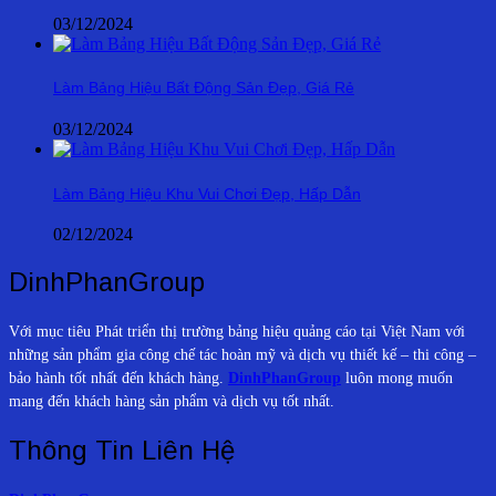
03/12/2024
Làm Bảng Hiệu Bất Động Sản Đẹp, Giá Rẻ
03/12/2024
Làm Bảng Hiệu Khu Vui Chơi Đẹp, Hấp Dẫn
02/12/2024
DinhPhanGroup
Với mục tiêu Phát triển thị trường bảng hiệu quảng cáo tại Việt Nam với
những sản phẩm gia công chế tác hoàn mỹ và dịch vụ thiết kế – thi công –
bảo hành tốt nhất đến khách hàng.
DinhPhanGroup
luôn mong muốn
mang đến khách hàng sản phẩm và dịch vụ tốt nhất.
Thông Tin Liên Hệ