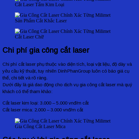
Cắt Laser Tấm Kim Loại
Sản Phẩm Cắt Khắc Laser
Cắt Laser Chữ
Chi phí gia công cắt laser
Chi phí cắt laser phụ thuộc vào diện tích, loại vật liệu, độ dày và
yêu cầu kỹ thuật, tuy nhiên DinhPhanGroup luôn có báo giá cụ
thể, chi tiết và rõ ràng.
Dưới đây là giá dao động cho dịch vụ gia công cắt laser mà quý
khách có thể tham khảo:
Cắt laser kim loại: 3.000 – 5.000 vnđ/m cắt
Cắt laser mica: 2.000 – 3.000 vnđ/m cắt
Gia Công Cắt Laser Mica