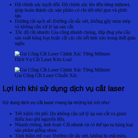
Độ chính xác tuyệt đối: Độ chính xác lên đến từng milimet,
giúp hoàn thành các sản phẩm có chi tiết nhỏ gọn và phức
tạp.
Đường cắt sạch sẽ: Đường cắt sắc nét, không gây mòn mép
và không cần xử lý lại sau cắt.
Tốc độ cắt nhanh: Gia công nhanh chóng, đáp ứng yêu cầu
sản xuất hàng loạt hoặc cắt các chi tiết tinh xảo trong thời gian
ngắn.
Dịch Vụ Cắt Laser Kim Loại
Gia Công Cắt Laser Chuẩn Xác
Lợi ích khi sử dụng dịch vụ cắt laser
Sử dụng dịch vụ cắt laser mang lại những lợi ích như:
Tiết kiệm chi phí: Do không cần xử lý lại sau cắt và giảm
thiểu hao phí nguyên liệu.
Nhanh chóng, linh hoạt: Cắt nhanh và có thể tạo ra hàng loạt
sản phẩm giống nhau.
Tính thẩm mỹ cao: Đường cắt sắc nét, không bị mài mòn,