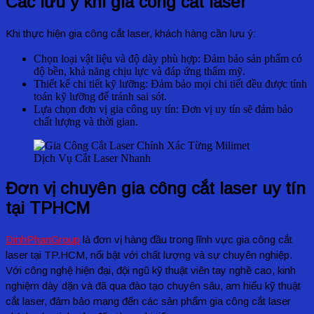
Các lưu ý khi gia công cắt laser
Khi thực hiện gia công cắt laser, khách hàng cần lưu ý:
Chọn loại vật liệu và độ dày phù hợp: Đảm bảo sản phẩm có
độ bền, khả năng chịu lực và đáp ứng thẩm mỹ.
Thiết kế chi tiết kỹ lưỡng: Đảm bảo mọi chi tiết đều được tính
toán kỹ lưỡng để tránh sai sót.
Lựa chọn đơn vị gia công uy tín: Đơn vị uy tín sẽ đảm bảo
chất lượng và thời gian.
Dịch Vụ Cắt Laser Nhanh
Đơn vị chuyên gia công cắt laser uy tín
tại TPHCM
DinhPhanGroup
là đơn vị hàng đầu trong lĩnh vực gia công cắt
laser tại TP.HCM, nổi bật với chất lượng và sự chuyên nghiệp.
Với công nghệ hiện đại, đội ngũ kỹ thuật viên tay nghề cao, kinh
nghiệm dày dặn và đã qua đào tạo chuyên sâu, am hiểu kỹ thuật
cắt laser, đảm bảo mang đến các sản phẩm gia công cắt laser