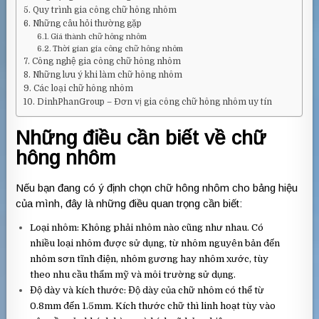
Quy trình gia công chữ hông nhôm
Những câu hỏi thường gặp
Giá thành chữ hông nhôm
Thời gian gia công chữ hông nhôm
Công nghệ gia công chữ hông nhôm
Những lưu ý khi làm chữ hông nhôm
Các loại chữ hông nhôm
DinhPhanGroup – Đơn vị gia công chữ hông nhôm uy tín
Những điều cần biết về chữ
hông nhôm
Nếu bạn đang có ý định chọn chữ hông nhôm cho bảng hiệu
của mình, đây là những điều quan trọng cần biết:
Loại nhôm: Không phải nhôm nào cũng như nhau. Có
nhiều loại nhôm được sử dụng, từ nhôm nguyên bản đến
nhôm sơn tĩnh điện, nhôm gương hay nhôm xước, tùy
theo nhu cầu thẩm mỹ và môi trường sử dụng.
Độ dày và kích thước: Độ dày của chữ nhôm có thể từ
0.8mm đến 1.5mm. Kích thước chữ thì linh hoạt tùy vào