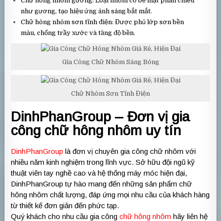
Chữ hông nhôm gương: Loại nhôm có bề mặt phản chiếu
như gương, tạo hiệu ứng ánh sáng bắt mắt.
Chữ hông nhôm sơn tĩnh điện: Được phủ lớp sơn bền
màu, chống trầy xước và tăng độ bền.
Gia Công Chữ Nhôm Sáng Bóng
Chữ Nhôm Sơn Tĩnh Điện
DinhPhanGroup – Đơn vị gia
công chữ hông nhôm uy tín
DinhPhanGroup
là đơn vị chuyên gia công chữ nhôm với
nhiều năm kinh nghiệm trong lĩnh vực. Sở hữu đội ngũ kỹ
thuật viên tay nghề cao và hệ thống máy móc hiện đại,
DinhPhanGroup tự hào mang đến những sản phẩm chữ
hông nhôm chất lượng, đáp ứng mọi nhu cầu của khách hàng
từ thiết kế đơn giản đến phức tạp.
Quý khách cho nhu cầu gia công
chữ hông nhôm
hãy liên hệ