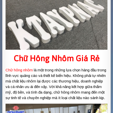
Chữ Hông Nhôm
Giá Rẻ
Chữ hông nhôm
là một trong những lựa chọn hàng đầu trong
lĩnh vực quảng cáo và thiết kế biển hiệu. Không phải tự nhiên
mà chất liệu nhôm lại được các thương hiệu, doanh nghiệp
và cá nhân ưu ái đến vậy. Với khả năng kết hợp giữa thẩm
mỹ, độ bền, và tính đa dạng, chữ hông nhôm mang đến một
sự tinh tế và chuyên nghiệp mà ít loại chất liệu nào sánh kịp.