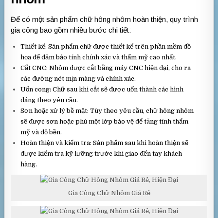
Để có một sản phẩm chữ hông nhôm hoàn thiện, quy trình
gia công bao gồm nhiều bước chi tiết:
Thiết kế: Sản phẩm chữ được thiết kế trên phần mềm đồ
họa để đảm bảo tính chính xác và thẩm mỹ cao nhất.
Cắt CNC: Nhôm được cắt bằng máy CNC hiện đại, cho ra
các đường nét mịn màng và chính xác.
Uốn cong: Chữ sau khi cắt sẽ được uốn thành các hình
dáng theo yêu cầu.
Sơn hoặc xử lý bề mặt: Tùy theo yêu cầu, chữ hông nhôm
sẽ được sơn hoặc phủ một lớp bảo vệ để tăng tính thẩm
mỹ và độ bền.
Hoàn thiện và kiểm tra: Sản phẩm sau khi hoàn thiện sẽ
được kiểm tra kỹ lưỡng trước khi giao đến tay khách
hàng.
Gia Công Chữ Nhôm Giá Rẻ