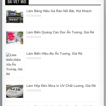
BÀI VIẾT MỚI
Làm Bảng Hiệu Gà Rán Nổi Bật, Hút Khách
05/12/2024
Làm Biển Quảng Cáo Dọc Ấn Tượng, Giá Rẻ
05/12/2024
Làm Biển Hiệu Alu Ấn Tượng, Giá Rẻ
04/12/2024
Làm Hộp Đèn Mica In UV Chất Lượng, Giá Rẻ
04/12/2024