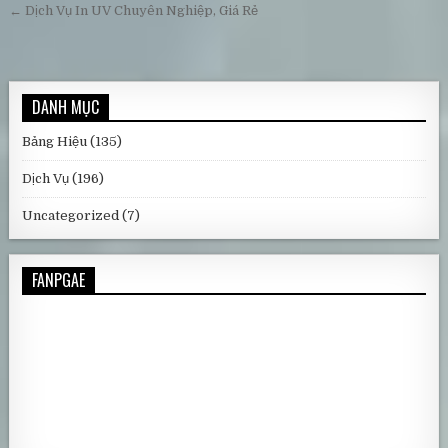
← Dịch Vụ In UV Chuyên Nghiệp, Giá Rẻ
DANH MỤC
Bảng Hiệu
(135)
Dịch Vụ
(196)
Uncategorized
(7)
FANPGAE