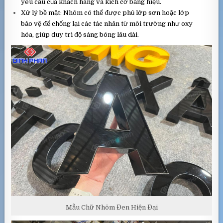
yêu cầu của khách hàng và kích cỡ bảng hiệu.
Xử lý bề mặt: Nhôm có thể được phủ lớp sơn hoặc lớp
bảo vệ để chống lại các tác nhân từ môi trường như oxy
hóa, giúp duy trì độ sáng bóng lâu dài.
Mẫu Chữ Nhôm Đen Hiện Đại