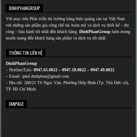
DINHPHANGROUP
Với mục tiêu Phát triển thị trường bảng hiệu quảng cáo tại Việt Nam
với những sản phẩm gia công chế tác hoàn mỹ và dịch vụ thiết kế – thi
công – bảo hành tốt nhất đến khách hàng.
DinhPhanGroup
luôn mong
muốn mang đến khách hàng sản phẩm và dịch vụ tốt nhất.
THÔNG TIN LIÊN HỆ
DinhPhanGroup
– Hotline/Zalo:
0947.65.0022 – 0947.18.0022 – 0947.49.0022
– Email: tpkd.dinhphan@gmail.com
– Địa chỉ: 260/21 Tô Ngọc Vân, Phường Hiệp Bình (Tp. Thủ Đức cũ),
TP. Hồ Chí Minh.
FANPAGE