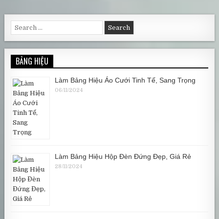
Search for:
BẢNG HIỆU
Làm Bảng Hiệu Áo Cưới Tinh Tế, Sang Trọng
06/11/2024
Làm Bảng Hiệu Hộp Đèn Đứng Đẹp, Giá Rẻ
28/11/2024