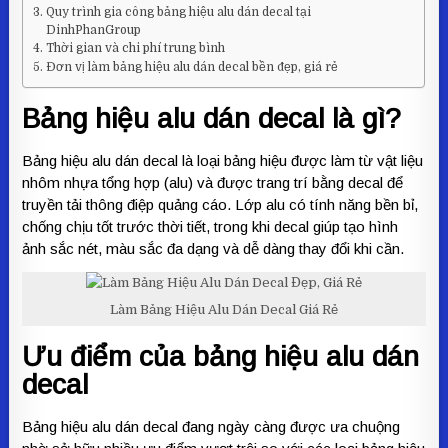
Quy trình gia công bảng hiệu alu dán decal tại
DinhPhanGroup
Thời gian và chi phí trung bình
Đơn vị làm bảng hiệu alu dán decal bền đẹp, giá rẻ
Bảng hiệu alu dán decal là gì?
Bảng hiệu alu dán decal là loại bảng hiệu được làm từ vật liệu
nhôm nhựa tổng hợp (alu) và được trang trí bằng decal để
truyền tải thông điệp quảng cáo. Lớp alu có tính năng bền bỉ,
chống chịu tốt trước thời tiết, trong khi decal giúp tạo hình
ảnh sắc nét, màu sắc đa dạng và dễ dàng thay đổi khi cần.
Làm Bảng Hiệu Alu Dán Decal Giá Rẻ
Ưu điểm của bảng hiệu alu dán
decal
Bảng hiệu alu dán decal đang ngày càng được ưa chuộng