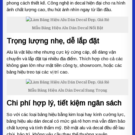
phong cách thiết kế. Công nghệ in decal hiện đại cho ra hình
ảnh chất lượng cao, thu hút ánh nhìn ngay từ lần đầu.
Mẫu Bảng Hiệu Alu Dán Decal Nổi Bật
Trọng lượng nhẹ, dễ lắp đặt
Alu là vật liệu nhẹ nhưng cực kỳ cứng cáp, dễ dàng vận
chuyển và lắp đặt tại nhiều địa điểm. Thích hợp cho cả các
không gian lớn như mặt tiền công ty, showroom, hoặc các
bảng hiệu treo tại các vị trí cao.
Mẫu Bảng Hiệu Alu Dán Decal Sang Trọng
Chi phí hợp lý, tiết kiệm ngân sách
So với các loại bảng hiệu bằng kim loại hay kính cường lực,
bảng hiệu alu dán decal có mức giá rẻ hơn mà vẫn đảm bảo
chất lượng và tính thẩm mỹ. Bề mặt alu và decal đều dễ lau
chùi, bảo trì, không yêu cầu thay thế thường xuyên.