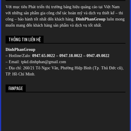
Với mục tiêu Phát triển thị trường bảng hiệu quảng cáo tại Việt Nam
với những sản phẩm gia công chế tác hoàn mỹ và dịch vụ thiết kế – thi
công – bảo hành tốt nhất đến khách hàng.
DinhPhanGroup
luôn mong
muốn mang đến khách hàng sản phẩm và dịch vụ tốt nhất.
THÔNG TIN LIÊN HỆ
DinhPhanGroup
– Hotline/Zalo:
0947.65.0022 – 0947.18.0022 – 0947.49.0022
– Email: tpkd.dinhphan@gmail.com
– Địa chỉ: 260/21 Tô Ngọc Vân, Phường Hiệp Bình (Tp. Thủ Đức cũ),
TP. Hồ Chí Minh.
FANPAGE