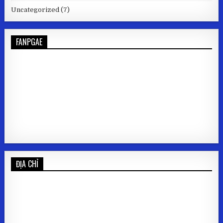
Uncategorized
(7)
FANPGAE
ĐỊA CHỈ