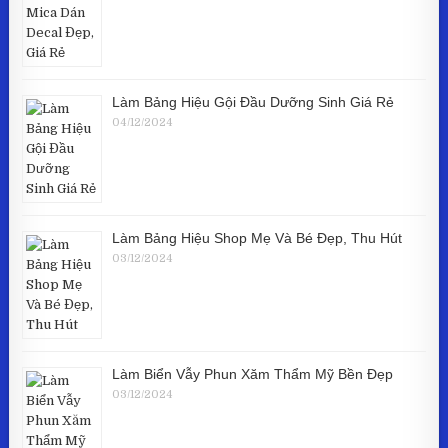
Làm Bảng Hiệu Gội Đầu Dưỡng Sinh Giá Rẻ
04/12/2024
Làm Bảng Hiệu Shop Mẹ Và Bé Đẹp, Thu Hút
03/12/2024
Làm Biển Vẫy Phun Xăm Thẩm Mỹ Bền Đẹp
03/12/2024