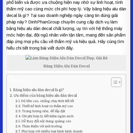
phổ biến và được ưa chuộng hiện nay nhờ sự linh hoạt, tính
thẩm mỹ cao cùng mức chi phí hợp lý. Vậy bảng hiệu alu dán
decal là gì? Tại sao doanh nghiệp ngày càng tin dùng giải
pháp này? DinhPhanGroup chuyên cung cấp dịch vụ làm
bảng hiệu alu dán decal chất lượng, uy tín với hệ thống máy
móc hiện đại, đội ngũ nhân viên tận tâm, mang đến sản phẩm
đáp ứng mọi yêu cầu về thẩm mỹ và hiệu quả. Hãy cùng tìm
hiểu chi tiết trong bài viết dưới đây.
Bảng Hiệu Alu Dán Decal
Mục lục
Bảng hiệu alu dán decal là gì?
Ưu điểm của bảng hiệu alu dán decal
Độ bền cao, chống chịu thời tiết tốt
Thiết kế linh hoạt và thẩm mỹ cao
Trọng lượng nhẹ, dễ lắp đặt
Chi phí hợp lý, tiết kiệm ngân sách
Dễ thay đổi nội dung quảng cáo
Thân thiện với môi trường
Phù hợp với nhiều loại hình kinh doanh