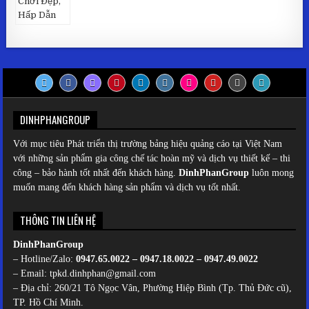
DINHPHANGROUP
Với mục tiêu Phát triển thị trường bảng hiệu quảng cáo tại Việt Nam
với những sản phẩm gia công chế tác hoàn mỹ và dịch vụ thiết kế – thi
công – bảo hành tốt nhất đến khách hàng.
DinhPhanGroup
luôn mong
muốn mang đến khách hàng sản phẩm và dịch vụ tốt nhất.
THÔNG TIN LIÊN HỆ
DinhPhanGroup
– Hotline/Zalo:
0947.65.0022 – 0947.18.0022 – 0947.49.0022
– Email: tpkd.dinhphan@gmail.com
– Địa chỉ: 260/21 Tô Ngọc Vân, Phường Hiệp Bình (Tp. Thủ Đức cũ),
TP. Hồ Chí Minh.