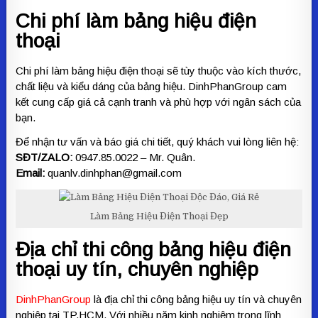
Chi phí làm bảng hiệu điện
thoại
Chi phí làm bảng hiệu điện thoại sẽ tùy thuộc vào kích thước,
chất liệu và kiểu dáng của bảng hiệu. DinhPhanGroup cam
kết cung cấp giá cả cạnh tranh và phù hợp với ngân sách của
bạn.
Để nhận tư vấn và báo giá chi tiết, quý khách vui lòng liên hệ:
SĐT/ZALO:
0947.85.0022 – Mr. Quân.
Email:
quanlv.dinhphan@gmail.com
Làm Bảng Hiệu Điện Thoại Đẹp
Địa chỉ thi công bảng hiệu điện
thoại uy tín, chuyên nghiệp
DinhPhanGroup
là địa chỉ thi công bảng hiệu uy tín và chuyên
nghiệp tại TP.HCM. Với nhiều năm kinh nghiệm trong lĩnh