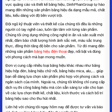
vực quảng cáo và thiết kế bảng hiệu, DinhPhanGroup tự hào
mang đến những sản phẩm bảng hiệu đa dạng mẫu mã, chất
liệu, kiểu dáng với độ bền vượt trội.
Đội ngũ kỹ thuật viên và thiết kế của chúng tôi đều là những
người có tay nghề cao, luôn tận tâm với từng sản phẩm.
Chúng tôi ứng dụng những công nghệ in ấn và sản xuất mới
nhất, đảm bảo chất lượng hình ảnh sắc nét, màu sắc trung
thực, đồng thời tăng độ bền cho sản phẩm. Từ đó mang đến
những sản phẩm
bảng hiệu điện thoại
đẹp, nổi bật và đúng
với phong cách mà bạn mong muốn.
Đơn vị cung cấp nhiều loại bảng hiệu khác nhau như bảng
hiệu hộp đèn, bảng hiệu chữ nổi, bảng hiệu mica, alu,… giúp
bạn dễ dàng lựa chọn sản phẩm phù hợp với phong cách và
ngân sách của mình. Ngoài ra, chúng tôi không chỉ cung cấp
dịch vụ thi công bảng hiệu mà còn sẵn sàng tư vấn cho bạn
về các lựa chọn thiết kế, chất liệu, kích thước và cách bố trí
bảng hiệu sao cho thu hút nhất.
Liên hệ với chúng tôi ngay hôm nay để được tư vấn và báo