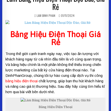
Rẻ
AUTHOR:
PUBLISHED DATE:
LAM ĐINH PHAN
01/11/2024
Bảng Hiệu Điện Thoại
Giá
Rẻ
Trong thế giới cạnh tranh ngày nay, việc tạo ấn tượng với
khách hàng ngay từ cái nhìn đầu tiên là vô cùng quan trọng.
Và bảng hiệu chính là một phần không thể thiếu trong chiến
lược marketing của bất kỳ cửa hàng điện thoại nào. Tại
DinhPhanGroup, chúng tôi tự hào cung cấp dịch vụ thi công
bảng hiệu điện thoại
chất lượng, giúp bạn thu hút khách hàng
và nâng cao giá trị thương hiệu. Sau đây hãy cùng tìm hiểu kĩ
hơn qua bài viết bên dưới nhé.
Bảng Hiệu Điện Thoại