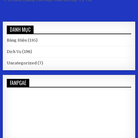
DANH MỤC
Bảng Hiệu
(135)
Dịch Vụ
(196)
Uncategorized
(7)
FANPGAE