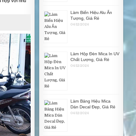
ù hợp với nhu
Làm Biển Hiệu Alu Ấn
Tượng, Giá Rẻ
04/12/2024
Làm Hộp Đèn Mica In UV
Chất Lượng, Giá Rẻ
04/12/2024
Làm Bảng Hiệu Mica
Dán Decal Đẹp, Giá Rẻ
04/12/2024