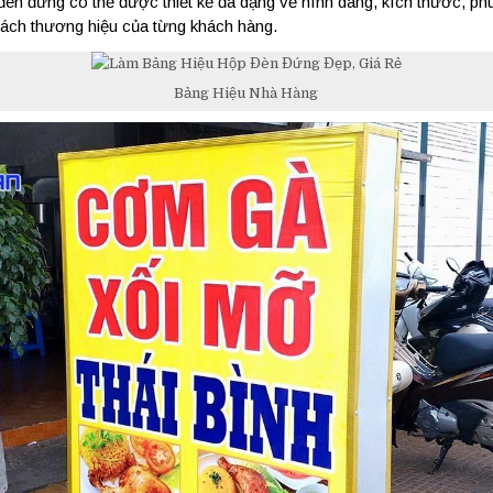
đèn đứng có thể được thiết kế đa dạng về hình dáng, kích thước, ph
ách thương hiệu của từng khách hàng.
Bảng Hiệu Nhà Hàng