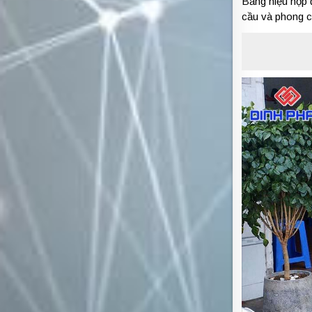
Bảng hiệu hộp 
cầu và phong c