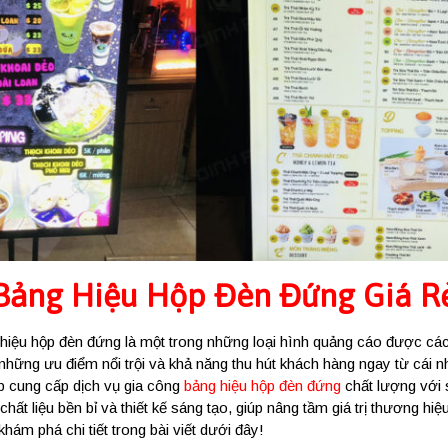
Bảng Hiệu Hộp Đèn Đứng
Giá R
 hiệu hộp đèn đứng là một trong những loại hình quảng cáo được cá
hững ưu điểm nổi trội và khả năng thu hút khách hàng ngay từ cái nh
 cung cấp dịch vụ gia công
bảng hiệu hộp đèn đứng
chất lượng với 
chất liệu bền bỉ và thiết kế sáng tạo, giúp nâng tầm giá trị thương hi
hám phá chi tiết trong bài viết dưới đây!