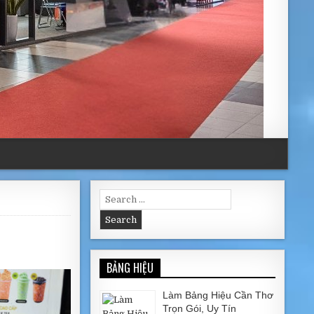
Search for:
BẢNG HIỆU
Làm Bảng Hiệu Cần Thơ
Trọn Gói, Uy Tín