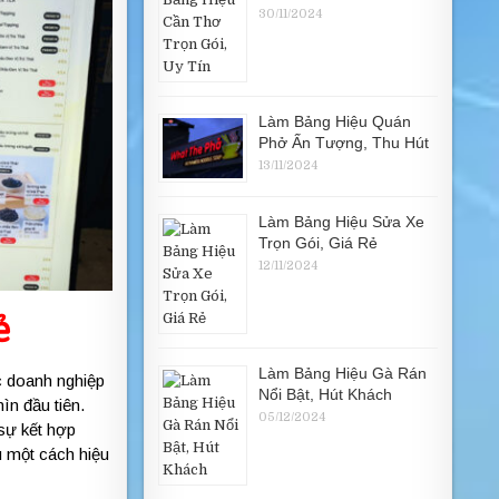
30/11/2024
Làm Bảng Hiệu Quán
Phở Ấn Tượng, Thu Hút
13/11/2024
Làm Bảng Hiệu Sửa Xe
Trọn Gói, Giá Rẻ
12/11/2024
ẻ
Làm Bảng Hiệu Gà Rán
c doanh nghiệp
Nổi Bật, Hút Khách
ìn đầu tiên.
05/12/2024
sự kết hợp
ệu một cách hiệu