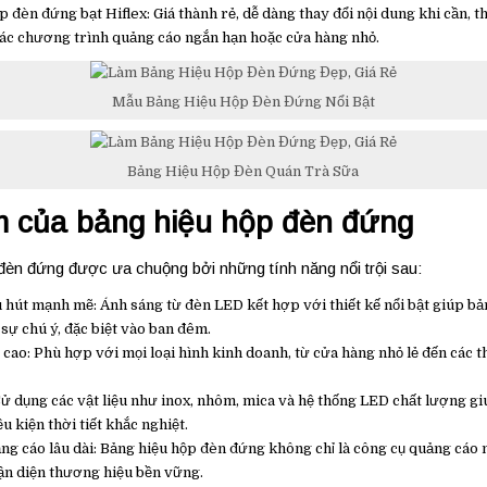
p đèn đứng bạt Hiflex: Giá thành rẻ, dễ dàng thay đổi nội dung khi cần, 
ác chương trình quảng cáo ngắn hạn hoặc cửa hàng nhỏ.
Mẫu Bảng Hiệu Hộp Đèn Đứng Nổi Bật
Bảng Hiệu Hộp Đèn Quán Trà Sữa
 của bảng hiệu hộp đèn đứng
đèn đứng được ưa chuộng bởi những tính năng nổi trội sau:
 hút mạnh mẽ: Ánh sáng từ đèn LED kết hợp với thiết kế nổi bật giúp bả
 sự chú ý, đặc biệt vào ban đêm.
 cao: Phù hợp với mọi loại hình kinh doanh, từ cửa hàng nhỏ lẻ đến các 
Sử dụng các vật liệu như inox, nhôm, mica và hệ thống LED chất lượng g
u kiện thời tiết khắc nghiệt.
ng cáo lâu dài: Bảng hiệu hộp đèn đứng không chỉ là công cụ quảng cáo 
n diện thương hiệu bền vững.