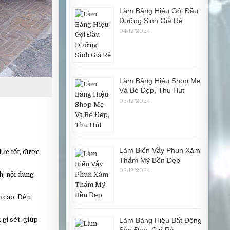
Làm Bảng Hiệu Gội Đầu
Dưỡng Sinh Giá Rẻ
04/12/2024
Làm Bảng Hiệu Shop Mẹ
Và Bé Đẹp, Thu Hút
03/12/2024
Làm Biển Vẫy Phun Xăm
ực tốt, được
Thẩm Mỹ Bền Đẹp
03/12/2024
hị nội dung
ọ cao. Đèn
gỉ sét, giúp
Làm Bảng Hiệu Bất Động