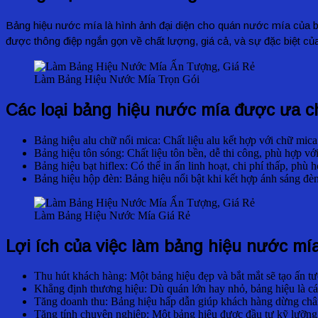
Bảng hiệu nước mía là hình ảnh đại diện cho quán nước mía của bạn
được thông điệp ngắn gọn về chất lượng, giá cả, và sự đặc biệt củ
Làm Bảng Hiệu Nước Mía Trọn Gói
Các loại bảng hiệu nước mía được ưa c
Bảng hiệu alu chữ nổi mica: Chất liệu alu kết hợp với chữ mica
Bảng hiệu tôn sóng: Chất liệu tôn bền, dễ thi công, phù hợp v
Bảng hiệu bạt hiflex: Có thể in ấn linh hoạt, chi phí thấp, p
Bảng hiệu hộp đèn: Bảng hiệu nổi bật khi kết hợp ánh sáng đ
Làm Bảng Hiệu Nước Mía Giá Rẻ
Lợi ích của việc làm bảng hiệu nước mí
Thu hút khách hàng: Một bảng hiệu đẹp và bắt mắt sẽ tạo ấn t
Khẳng định thương hiệu: Dù quán lớn hay nhỏ, bảng hiệu là cá
Tăng doanh thu: Bảng hiệu hấp dẫn giúp khách hàng dừng châ
Tăng tính chuyên nghiệp: Một bảng hiệu được đầu tư kỹ lưỡng t