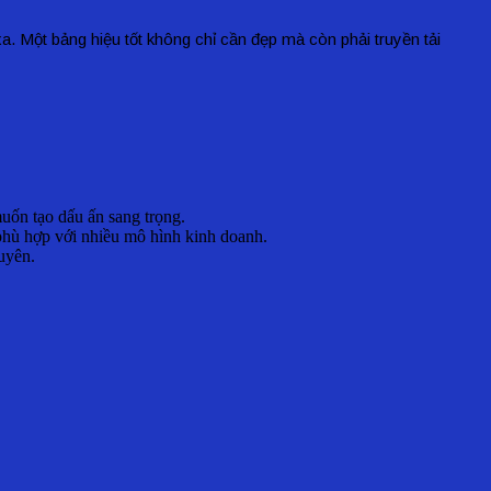
. Một bảng hiệu tốt không chỉ cần đẹp mà còn phải truyền tải
muốn tạo dấu ấn sang trọng.
 phù hợp với nhiều mô hình kinh doanh.
uyên.