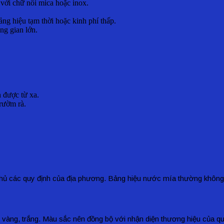
 với chữ nổi mica hoặc inox.
bảng hiệu tạm thời hoặc kinh phí thấp.
ng gian lớn.
 được từ xa.
rườm rà.
thủ các quy định của địa phương. Bảng hiệu nước mía thường không c
, vàng, trắng. Màu sắc nên đồng bộ với nhận diện thương hiệu của 