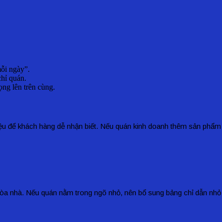
mỗi ngày”.
chỉ quán.
ọng lên trên cùng.
để khách hàng dễ nhận biết. Nếu quán kinh doanh thêm sản phẩm khá
ối, tòa nhà. Nếu quán nằm trong ngõ nhỏ, nên bổ sung bảng chỉ dẫn nh