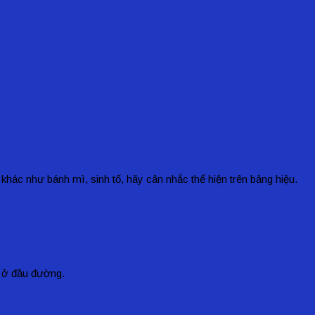
c như bánh mì, sinh tố, hãy cân nhắc thể hiện trên bảng hiệu.
ỏ ở đầu đường.