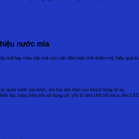
g hiệu nước mía
mẫu mã hay màu sắc mà còn cần đảm bảo tính thẩm mỹ, hiệu quả truyề
 các quán nước mía khác, thu hút ánh nhìn của khách hàng từ xa.
ện đại, bảng hiệu nên sử dụng các yếu tố như chữ nổi mica, đèn LED; n