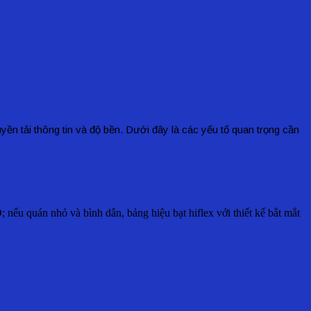
n tải thông tin và độ bền. Dưới đây là các yếu tố quan trọng cần
ếu quán nhỏ và bình dân, bảng hiệu bạt hiflex với thiết kế bắt mắt