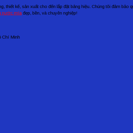
 thiết kế, sản xuất cho đến lắp đặt bảng hiệu. Chúng tôi đảm bảo q
u nước mía
đẹp, bền, và chuyên nghiệp!
ồ Chí Minh