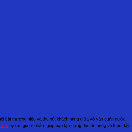
nổi bật thương hiệu và thu hút khách hàng giữa vô vàn quán nước
 mía
uy tín, giá rẻ nhằm giúp bạn tạo dựng dấu ấn riêng và thúc đẩy