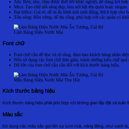
Alu: Bền, nhẹ, chịu được thời tiết khắc nghiệt, dễ dàng kết hợp
Mica: Tạo chữ nổi sáng đẹp, làm nổi bật tên quán hoặc slogan.
Bạt hiflex: Giá rẻ, dễ in ấn hình ảnh sinh động, thích hợp cho 
Tôn sóng: Bền vững, dễ thi công, phù hợp với các quán có khô
Làm Bảng Hiệu Nước Mía
Font chữ
Font chữ cần dễ đọc và rõ ràng, đảm bảo khách hàng nhận diện
Nên sử dụng các font chữ đơn giản, tránh những kiểu chữ quá 
Độ lớn của font chữ cần cân đối với kích thước bảng hiệu.
Mẫu Bảng Hiệu Nước Mía Thu Hút
Kích thước bảng hiệu
Kích thước bảng hiệu phải phù hợp với không gian lắp đặt và tuân 
Màu sắc
Sử dụng các màu sắc gợi lên sự tươi mát, năng động, như xanh lá