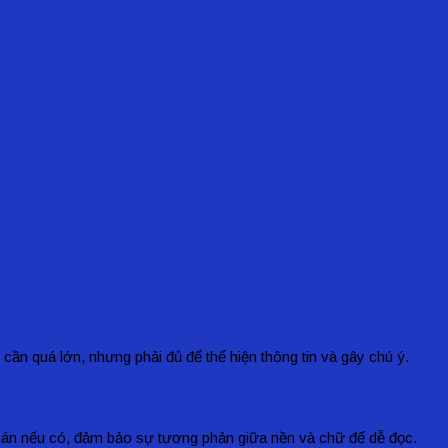
ần quá lớn, nhưng phải đủ để thể hiện thông tin và gây chú ý.
quán nếu có, đảm bảo sự tương phản giữa nền và chữ để dễ đọc.