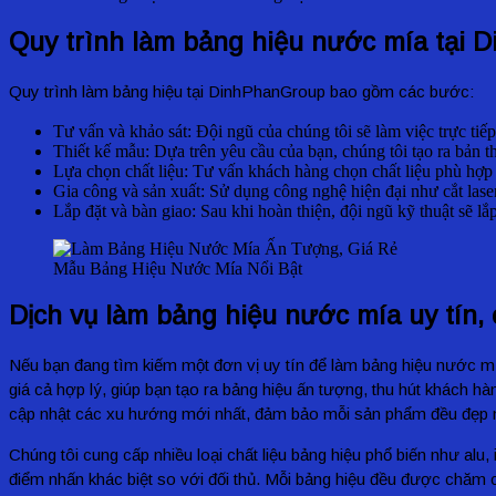
Quy trình làm bảng hiệu nước mía tại
Quy trình làm bảng hiệu tại DinhPhanGroup bao gồm các bước:
Tư vấn và khảo sát: Đội ngũ của chúng tôi sẽ làm việc trực ti
Thiết kế mẫu: Dựa trên yêu cầu của bạn, chúng tôi tạo ra bản th
Lựa chọn chất liệu: Tư vấn khách hàng chọn chất liệu phù hợp
Gia công và sản xuất: Sử dụng công nghệ hiện đại như cắt lase
Lắp đặt và bàn giao: Sau khi hoàn thiện, đội ngũ kỹ thuật sẽ l
Mẫu Bảng Hiệu Nước Mía Nổi Bật
Dịch vụ làm bảng hiệu nước mía uy tín,
Nếu bạn đang tìm kiếm một đơn vị uy tín để làm bảng hiệu nước 
giá cả hợp lý, giúp bạn tạo ra bảng hiệu ấn tượng, thu hút khách hàn
cập nhật các xu hướng mới nhất, đảm bảo mỗi sản phẩm đều đẹp m
Chúng tôi cung cấp nhiều loại chất liệu bảng hiệu phổ biến như alu
điểm nhấn khác biệt so với đối thủ. Mỗi bảng hiệu đều được chăm c