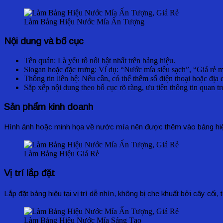
Làm Bảng Hiệu Nước Mía Ấn Tượng
Nội dung và bố cục
Tên quán: Là yếu tố nổi bật nhất trên bảng hiệu.
Slogan hoặc đặc trưng: Ví dụ: “Nước mía siêu sạch”, “Giá rẻ 
Thông tin liên hệ: Nếu cần, có thể thêm số điện thoại hoặc địa 
Sắp xếp nội dung theo bố cục rõ ràng, ưu tiên thông tin quan tr
Sản phẩm kinh doanh
Hình ảnh hoặc minh họa về nước mía nên được thêm vào bảng hiệu 
Làm Bảng Hiệu Giá Rẻ
Vị trí lắp đặt
Lắp đặt bảng hiệu tại vị trí dễ nhìn, không bị che khuất bởi cây c
Làm Bảng Hiệu Nước Mía Sáng Tạo