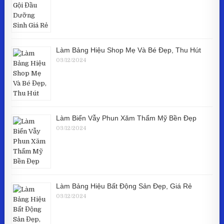
Làm Bảng Hiệu Shop Mẹ Và Bé Đẹp, Thu Hút
03/12/2024
Làm Biển Vẫy Phun Xăm Thẩm Mỹ Bền Đẹp
03/12/2024
Làm Bảng Hiệu Bất Động Sản Đẹp, Giá Rẻ
03/12/2024