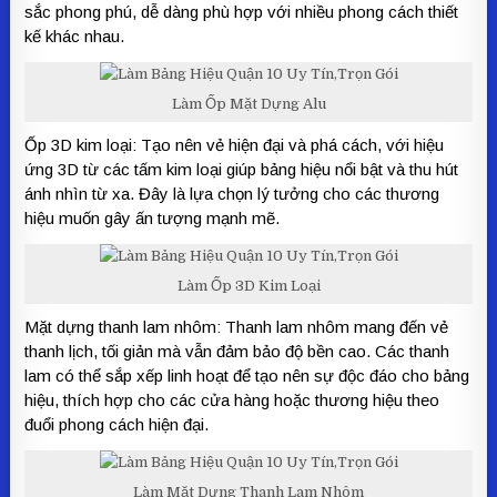
sắc phong phú, dễ dàng phù hợp với nhiều phong cách thiết
kế khác nhau.
Làm Ốp Mặt Dựng Alu
Ốp 3D kim loại: Tạo nên vẻ hiện đại và phá cách, với hiệu
ứng 3D từ các tấm kim loại giúp bảng hiệu nổi bật và thu hút
ánh nhìn từ xa. Đây là lựa chọn lý tưởng cho các thương
hiệu muốn gây ấn tượng mạnh mẽ.
Làm Ốp 3D Kim Loại
Mặt dựng thanh lam nhôm: Thanh lam nhôm mang đến vẻ
thanh lịch, tối giản mà vẫn đảm bảo độ bền cao. Các thanh
lam có thể sắp xếp linh hoạt để tạo nên sự độc đáo cho bảng
hiệu, thích hợp cho các cửa hàng hoặc thương hiệu theo
đuổi phong cách hiện đại.
Làm Mặt Dựng Thanh Lam Nhôm