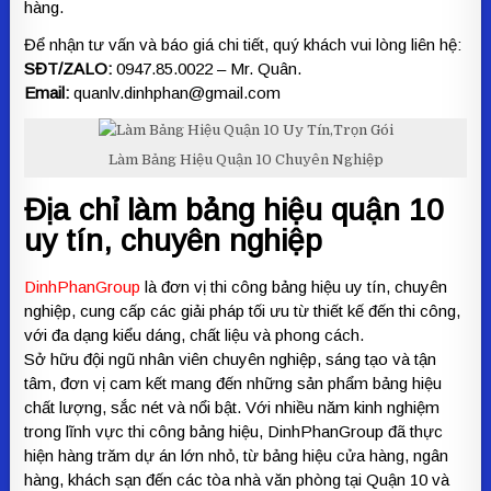
hàng.
Để nhận tư vấn và báo giá chi tiết, quý khách vui lòng liên hệ:
SĐT/ZALO:
0947.85.0022 – Mr. Quân.
Email:
quanlv.dinhphan@gmail.com
Làm Bảng Hiệu Quận 10 Chuyên Nghiệp
Địa chỉ làm bảng hiệu quận 10
uy tín, chuyên nghiệp
DinhPhanGroup
là đơn vị thi công bảng hiệu uy tín, chuyên
nghiệp, cung cấp các giải pháp tối ưu từ thiết kế đến thi công,
với đa dạng kiểu dáng, chất liệu và phong cách.
Sở hữu đội ngũ nhân viên chuyên nghiệp, sáng tạo và tận
tâm, đơn vị cam kết mang đến những sản phẩm bảng hiệu
chất lượng, sắc nét và nổi bật. Với nhiều năm kinh nghiệm
trong lĩnh vực thi công bảng hiệu, DinhPhanGroup đã thực
hiện hàng trăm dự án lớn nhỏ, từ bảng hiệu cửa hàng, ngân
hàng, khách sạn đến các tòa nhà văn phòng tại Quận 10 và