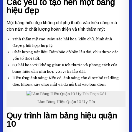
Các yếu tố tạo nên một bảng
hiệu đẹp
Một bảng hiệu đẹp không chỉ phụ thuộc vào kiểu dáng mà
còn nằm ở chất lượng hoàn thiện và tính thẩm mỹ:
Tính thẩm mỹ cao: Màu sắc hài hòa, kiểu chữ, hình ảnh
được phối hợp hợp lý.
Chất lượng vật liệu: Đảm bảo độ bền lâu dài, chịu được các
yếu tố thời tiết.
Sự hài hòa với không gian: Kích thước và phong cách của
bảng hiệu cần phù hợp với vị trí lắp đặt.
Hiệu ứng ánh sáng: Nếu có, ánh sáng cần được bố trí đồng
đều, không gây chói mắt và đủ nổi bật vào ban đêm.
Làm Bảng Hiệu Quận 10 Uy Tín
Quy trình làm bảng hiệu quận
10