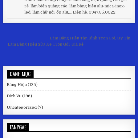
rẻ, làm biển quảng cáo, làm bảng hiệu alu-mica-inox-
led, làm chữ nổi, ốp alu,... Liên hệ: 0947.85.0022
Điều hướng bài viết
Làm Bảng Hiệu Tân Bình Trọn Gói, Uy Tín →
← Làm Bảng Hiệu Sửa Xe Trọn Gói, Giá Rẻ
DANH MỤC
Bảng Hiệu
(135)
Dịch Vụ
(196)
Uncategorized
(7)
FANPGAE