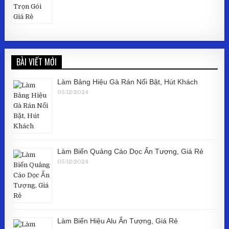
BÀI VIẾT MỚI
Làm Bảng Hiệu Gà Rán Nổi Bật, Hút Khách
05/12/2024
Làm Biển Quảng Cáo Dọc Ấn Tượng, Giá Rẻ
05/12/2024
Làm Biển Hiệu Alu Ấn Tượng, Giá Rẻ