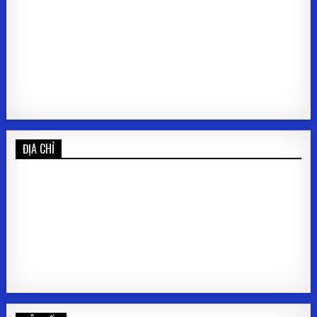
ĐỊA CHỈ