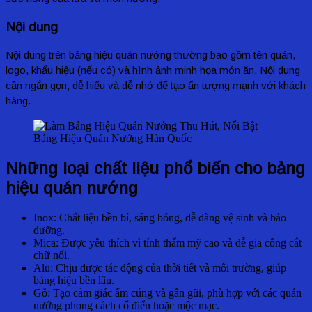
Nội dung
Nội dung trên bảng hiệu quán nướng thường bao gồm tên quán,
logo, khẩu hiệu (nếu có) và hình ảnh minh họa món ăn. Nội dung
cần ngắn gọn, dễ hiểu và dễ nhớ để tạo ấn tượng mạnh với khách
hàng.
Bảng Hiệu Quán Nướng Hàn Quốc
Những loại chất liệu phổ biến cho bảng
hiệu quán nướng
Inox: Chất liệu bền bỉ, sáng bóng, dễ dàng vệ sinh và bảo
dưỡng.
Mica: Được yêu thích vì tính thẩm mỹ cao và dễ gia công cắt
chữ nổi.
Alu: Chịu được tác động của thời tiết và môi trường, giúp
bảng hiệu bền lâu.
Gỗ: Tạo cảm giác ấm cúng và gần gũi, phù hợp với các quán
nướng phong cách cổ điển hoặc mộc mạc.