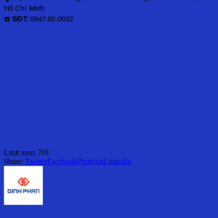
Hồ Chí Minh
☎️
SĐT:
0947.85.0022
Lượt xem:
701
Share:
Twitter
Facebook
Pinterest
Linkedin