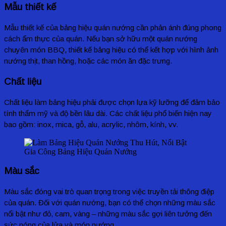
Mẫu thiết kế
Mẫu thiết kế của bảng hiệu quán nướng cần phản ánh đúng phong
cách ẩm thực của quán. Nếu bạn sở hữu một quán nướng
chuyên món BBQ, thiết kế bảng hiệu có thể kết hợp với hình ảnh
nướng thịt, than hồng, hoặc các món ăn đặc trưng.
Chất liệu
Chất liệu làm bảng hiệu phải được chọn lựa kỹ lưỡng để đảm bảo
tính thẩm mỹ và độ bền lâu dài. Các chất liệu phổ biến hiện nay
bao gồm: inox, mica, gỗ, alu, acrylic, nhôm, kính, vv.
Gia Công Bảng Hiệu Quán Nướng
Màu sắc
Màu sắc đóng vai trò quan trọng trong việc truyền tải thông điệp
của quán. Đối với quán nướng, bạn có thể chọn những màu sắc
nổi bật như đỏ, cam, vàng – những màu sắc gợi liên tưởng đến
sức nóng của lửa và món nướng.