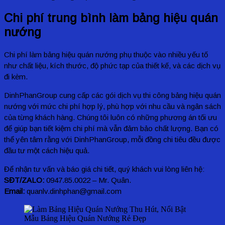
Chi phí trung bình làm bảng hiệu quán
nướng
Chi phí làm bảng hiệu quán nướng phụ thuộc vào nhiều yếu tố
như chất liệu, kích thước, độ phức tạp của thiết kế, và các dịch vụ
đi kèm.
DinhPhanGroup cung cấp các gói dịch vụ thi công bảng hiệu quán
nướng với mức chi phí hợp lý, phù hợp với nhu cầu và ngân sách
của từng khách hàng. Chúng tôi luôn có những phương án tối ưu
để giúp bạn tiết kiệm chi phí mà vẫn đảm bảo chất lượng. Bạn có
thể yên tâm rằng với DinhPhanGroup, mỗi đồng chi tiêu đều được
đầu tư một cách hiệu quả.
Để nhận tư vấn và báo giá chi tiết, quý khách vui lòng liên hệ:
SĐT/ZALO:
0947.85.0022 – Mr. Quân.
Email:
quanlv.dinhphan@gmail.com
Mẫu Bảng Hiệu Quán Nướng Rẻ Đẹp