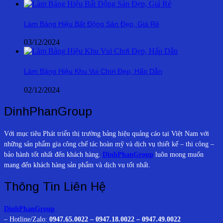
Làm Bảng Hiệu Bất Động Sản Đẹp, Giá Rẻ
03/12/2024
Làm Bảng Hiệu Khu Vui Chơi Đẹp, Hấp Dẫn
02/12/2024
DinhPhanGroup
Với mục tiêu Phát triển thị trường bảng hiệu quảng cáo tại Việt Nam với
những sản phẩm gia công chế tác hoàn mỹ và dịch vụ thiết kế – thi công –
bảo hành tốt nhất đến khách hàng.
DinhPhanGroup
luôn mong muốn
mang đến khách hàng sản phẩm và dịch vụ tốt nhất.
Thông Tin Liên Hệ
DinhPhanGroup
– Hotline/Zalo:
0947.65.0022 – 0947.18.0022 – 0947.49.0022