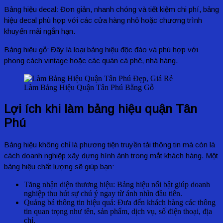
Bảng hiệu decal:
Đơn giản, nhanh chóng và tiết kiệm chi phí, bảng
hiệu decal phù hợp với các cửa hàng nhỏ hoặc chương trình
khuyến mãi ngắn hạn.
Bảng hiệu gỗ:
Đây là loại bảng hiệu độc đáo và phù hợp với
phong cách vintage hoặc các quán cà phê, nhà hàng.
Làm Bảng Hiệu Quận Tân Phú Bằng Gỗ
Lợi ích khi làm bảng hiệu quận Tân
Phú
Bảng hiệu không chỉ là phương tiện truyền tải thông tin mà còn là
cách doanh nghiệp xây dựng hình ảnh trong mắt khách hàng. Một
bảng hiệu chất lượng sẽ giúp bạn:
Tăng nhận diện thương hiệu: Bảng hiệu nổi bật giúp doanh
nghiệp thu hút sự chú ý ngay từ ánh nhìn đầu tiên.
Quảng bá thông tin hiệu quả: Đưa đến khách hàng các thông
tin quan trọng như tên, sản phẩm, dịch vụ, số điện thoại, địa
chỉ.