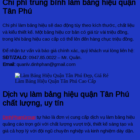
Chi phí trung bình làm bảng hiệu quận
Tân Phú
Chi phí làm bảng hiệu sẽ dao động tùy theo kích thước, chất liệu
và kiểu thiết kế. Một bảng hiệu cơ bản có giá từ vài triệu đồng,
trong khi bảng hiệu cao cấp có thể lên đến hàng chục triệu đồng.
Để nhận tư vấn và báo giá chính xác, quý khách vui lòng liên hệ:
SĐT/ZALO:
0947.85.0022 – Mr. Quân.
Email:
quanlv.dinhphan@gmail.com
Làm Bảng Hiệu Quận Tân Phú Cao Cấp
Dịch vụ làm bảng hiệu quận Tân Phú
chất lượng, uy tín
DinhPhanGroup
tự hào là đơn vị cung cấp dịch vụ làm bảng hiệu
quảng cáo trọn gói với chất lượng vượt trội, thiết kế sáng tạo và
giá cả hợp lý với đội ngũ chuyên nghiệp và kinh nghiệm dày dặn.