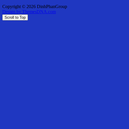
Copyright © 2026 DinhPhanGroup
Design by ThemesDNA.com
Scroll to Top