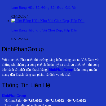
Làm Bảng Hiệu Bất Động Sản Đẹp, Giá Rẻ
03/12/2024
Làm Bảng Hiệu Khu Vui Chơi Đẹp, Hấp Dẫn
02/12/2024
DinhPhanGroup
Với mục tiêu Phát triển thị trường bảng hiệu quảng cáo tại Việt Nam với
những sản phẩm gia công chế tác hoàn mỹ và dịch vụ thiết kế – thi công –
bảo hành tốt nhất đến khách hàng.
DinhPhanGroup
luôn mong muốn
mang đến khách hàng sản phẩm và dịch vụ tốt nhất.
Thông Tin Liên Hệ
DinhPhanGroup
– Hotline/Zalo:
0947.65.0022 – 0947.18.0022 – 0947.49.0022
– Email: tpkd.dinhphan@gmail.com