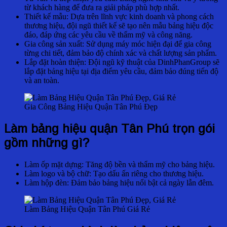
từ khách hàng để đưa ra giải pháp phù hợp nhất.
Thiết kế mẫu: Dựa trên lĩnh vực kinh doanh và phong cách
thương hiệu, đội ngũ thiết kế sẽ tạo nên mẫu bảng hiệu độc
đáo, đáp ứng các yêu cầu về thẩm mỹ và công năng.
Gia công sản xuất: Sử dụng máy móc hiện đại để gia công
từng chi tiết, đảm bảo độ chính xác và chất lượng sản phẩm.
Lắp đặt hoàn thiện: Đội ngũ kỹ thuật của DinhPhanGroup sẽ
lắp đặt bảng hiệu tại địa điểm yêu cầu, đảm bảo đúng tiến độ
và an toàn.
Gia Công Bảng Hiệu Quận Tân Phú Đẹp
Làm bảng hiệu quận Tân Phú trọn gói
gồm
những gì?
Làm ốp mặt dựng: Tăng độ bền và thẩm mỹ cho bảng hiệu.
Làm logo và bộ chữ: Tạo dấu ấn riêng cho thương hiệu.
Làm hộp đèn: Đảm bảo bảng hiệu nổi bật cả ngày lẫn đêm.
Làm Bảng Hiệu Quận Tân Phú Giá Rẻ