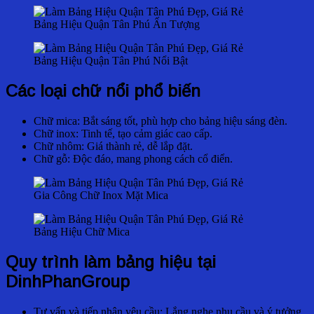
Bảng Hiệu Quận Tân Phú Ấn Tượng
Bảng Hiệu Quận Tân Phú Nổi Bật
Các loại chữ nổi phổ biến
Chữ mica: Bắt sáng tốt, phù hợp cho bảng hiệu sáng đèn.
Chữ inox: Tinh tế, tạo cảm giác cao cấp.
Chữ nhôm: Giá thành rẻ, dễ lắp đặt.
Chữ gỗ: Độc đáo, mang phong cách cổ điển.
Gia Công Chữ Inox Mặt Mica
Bảng Hiệu Chữ Mica
Quy trình làm bảng hiệu tại
DinhPhanGroup
Tư vấn và tiếp nhận yêu cầu: Lắng nghe nhu cầu và ý tưởng