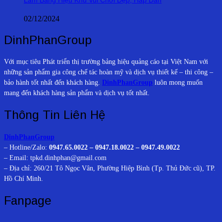
02/12/2024
DinhPhanGroup
Với mục tiêu Phát triển thị trường bảng hiệu quảng cáo tại Việt Nam với
những sản phẩm gia công chế tác hoàn mỹ và dịch vụ thiết kế – thi công –
bảo hành tốt nhất đến khách hàng.
DinhPhanGroup
luôn mong muốn
mang đến khách hàng sản phẩm và dịch vụ tốt nhất.
Thông Tin Liên Hệ
DinhPhanGroup
– Hotline/Zalo:
0947.65.0022 – 0947.18.0022 – 0947.49.0022
– Email: tpkd.dinhphan@gmail.com
– Địa chỉ: 260/21 Tô Ngọc Vân, Phường Hiệp Bình (Tp. Thủ Đức cũ), TP.
Hồ Chí Minh.
Fanpage