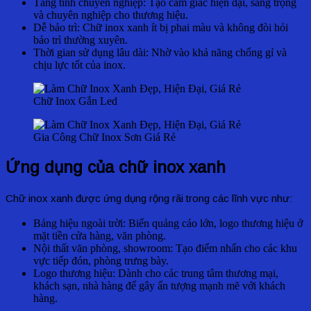
Tăng tính chuyên nghiệp: Tạo cảm giác hiện đại, sang trọng
và chuyên nghiệp cho thương hiệu.
Dễ bảo trì: Chữ inox xanh ít bị phai màu và không đòi hỏi
bảo trì thường xuyên.
Thời gian sử dụng lâu dài: Nhờ vào khả năng chống gỉ và
chịu lực tốt của inox.
Chữ Inox Gắn Led
Gia Công Chữ Inox Sơn Giá Rẻ
Ứng dụng của chữ inox xanh
Chữ inox xanh được ứng dụng rộng rãi trong các lĩnh vực như:
Bảng hiệu ngoài trời: Biển quảng cáo lớn, logo thương hiệu ở
mặt tiền cửa hàng, văn phòng.
Nội thất văn phòng, showroom: Tạo điểm nhấn cho các khu
vực tiếp đón, phòng trưng bày.
Logo thương hiệu: Dành cho các trung tâm thương mại,
khách sạn, nhà hàng để gây ấn tượng mạnh mẽ với khách
hàng.