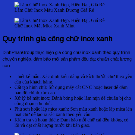
Làm Chữ Inox Màu Xanh Dương Giá Rẻ
Chữ Inox Mặt Mica Xanh Mint
Quy
trình gia công chữ inox xanh
DinhPhanGroup thực hiện gia công chữ inox xanh theo quy trình
chuyên nghiệp, đảm bảo mỗi sản phẩm đều đạt chuẩn chất lượng
cao:
Thiết kế mẫu: Xác định kiểu dáng và kích thước chữ theo yêu
cầu của khách hàng.
Cắt tạo hình chữ: Sử dụng máy cắt CNC hoặc laser để đảm
bảo độ chính xác cao.
Xử lý bề mặt inox: Đánh bóng hoặc làm mịn để chuẩn bị cho
công đoạn sơn phủ.
Phủ sơn hoặc lắp mica xanh: Sơn màu xanh hoặc lắp mica lên
mặt chữ để tạo ra sắc xanh theo yêu cầu.
Kiểm tra và hoàn thiện: Đảm bảo mỗi chữ cái đều không có
lỗi và đạt chất lượng trước khi bàn giao.