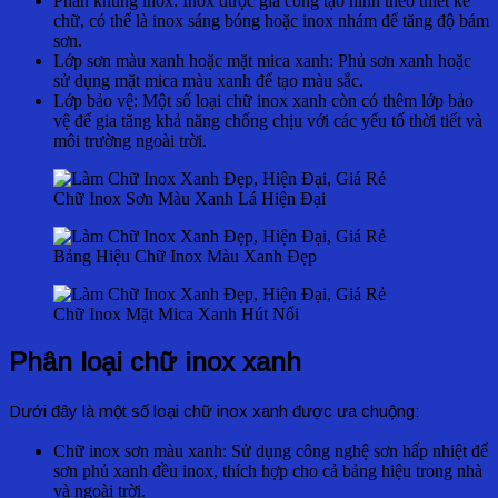
Phần khung inox: Inox được gia công tạo hình theo thiết kế
chữ, có thể là inox sáng bóng hoặc inox nhám để tăng độ bám
sơn.
Lớp sơn màu xanh hoặc mặt mica xanh: Phủ sơn xanh hoặc
sử dụng mặt mica màu xanh để tạo màu sắc.
Lớp bảo vệ: Một số loại chữ inox xanh còn có thêm lớp bảo
vệ để gia tăng khả năng chống chịu với các yếu tố thời tiết và
môi trường ngoài trời.
Chữ Inox Sơn Màu Xanh Lá Hiện Đại
Bảng Hiệu Chữ Inox Màu Xanh Đẹp
Chữ Inox Mặt Mica Xanh Hút Nổi
Phân loại chữ inox xanh
Dưới đây là một số loại chữ inox xanh được ưa chuộng:
Chữ inox sơn màu xanh: Sử dụng công nghệ sơn hấp nhiệt để
sơn phủ xanh đều inox, thích hợp cho cả bảng hiệu trong nhà
và ngoài trời.