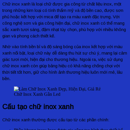
Chữ inox xanh là loại chữ được gia công từ chất liệu inox, một
trong những kim loại có tính thẩm mỹ và độ bền cao, được sơn
phủ hoặc kết hợp với mica để tạo ra màu xanh đặc trưng. Với
công nghệ sơn và gia công hiện đại, chữ inox xanh có thể mang
sắc xanh tươi sáng, đậm nhạt tùy chọn, phù hợp với nhiều không
gian và phong cách thiết kế.
Nhờ vào tính bền bỉ và độ sáng bóng của inox kết hợp với màu
xanh nổi bật, loại chữ này dễ dàng thu hút sự chú ý, mang lại cảm
giác tươi mới, hiện đại cho thương hiệu. Ngoài ra, việc sử dụng
chữ inox xanh còn giúp bảng hiệu có khả năng chống chọi với
thời tiết tốt hơn, giữ cho hình ảnh thương hiệu luôn mới mẻ, lâu
bền.
Chữ Inox Xanh Gắn Led
Cấu tạo chữ inox xanh
Chữ inox xanh thường được cấu tạo từ các phần chính: