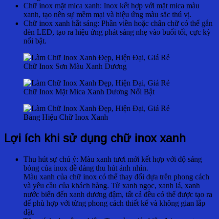
Chữ inox mặt mica xanh: Inox kết hợp với mặt mica màu
xanh, tạo nên sự mềm mại và hiệu ứng màu sắc thú vị.
Chữ inox xanh hắt sáng: Phần viền hoặc chân chữ có thể gắn
đèn LED, tạo ra hiệu ứng phát sáng nhẹ vào buổi tối, cực kỳ
nổi bật.
Chữ Inox Sơn Màu Xanh Dương
Chữ Inox Mặt Mica Xanh Dương Nổi Bật
Bảng Hiệu Chữ Inox Xanh
Lợi ích khi sử dụng chữ inox xanh
Thu hút sự chú ý: Màu xanh tươi mới kết hợp với độ sáng
bóng của inox dễ dàng thu hút ánh nhìn.
Màu xanh của chữ inox có thể thay đổi dựa trên phong cách
và yêu cầu của khách hàng. Từ xanh ngọc, xanh lá, xanh
nước biển đến xanh dương đậm, tất cả đều có thể được tạo ra
để phù hợp với từng phong cách thiết kế và không gian lắp
đặt.