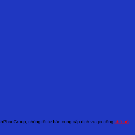
DinhPhanGroup, chúng tôi tự hào cung cấp dịch vụ gia công
chữ nổi