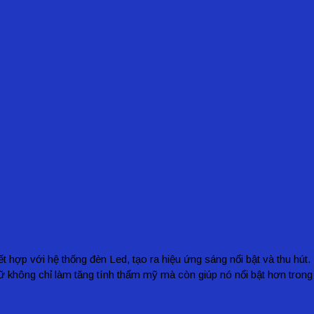
 hợp với hệ thống đèn Led, tạo ra hiệu ứng sáng nổi bật và thu hút. 
hữ không chỉ làm tăng tính thẩm mỹ mà còn giúp nó nổi bật hơn trong