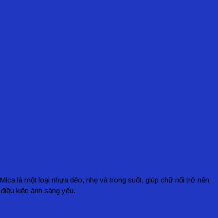
Mica là một loại nhựa dẻo, nhẹ và trong suốt, giúp chữ nổi trở nên
 điều kiện ánh sáng yếu.