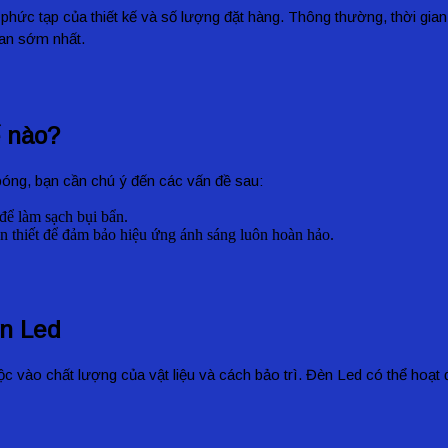
phức tạp của thiết kế và số lượng đặt hàng. Thông thường, thời gia
ian sớm nhất.
ế nào?
óng, bạn cần chú ý đến các vấn đề sau:
để làm sạch bụi bẩn.
n thiết để đảm bảo hiệu ứng ánh sáng luôn hoàn hảo.
èn Led
c vào chất lượng của vật liệu và cách bảo trì. Đèn Led có thể hoạt 