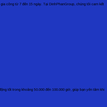
n gia công từ 7 đến 15 ngày. Tại DinhPhanGroup, chúng tôi cam kết
động tốt trong khoảng 50.000 đến 100.000 giờ, giúp bạn yên tâm khi