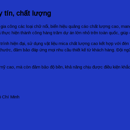
 tín, chất lượng
c gia công các loại chữ nổi, biển hiệu quảng cáo chất lượng cao, m
 thực hiện thành công hàng trăm dự án lớn nhỏ trên toàn quốc, giúp
nh hiện đại, sử dụng vật liệu mica chất lượng cao kết hợp với đèn 
thước, đảm bảo đáp ứng mọi nhu cầu thiết kế từ khách hàng. Đội ngũ 
mỹ cao, mà còn đảm bảo độ bền, khả năng chịu được điều kiện khắc
ồ Chí Minh