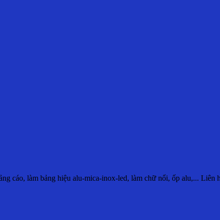
g cáo, làm bảng hiệu alu-mica-inox-led, làm chữ nổi, ốp alu,... Liên 