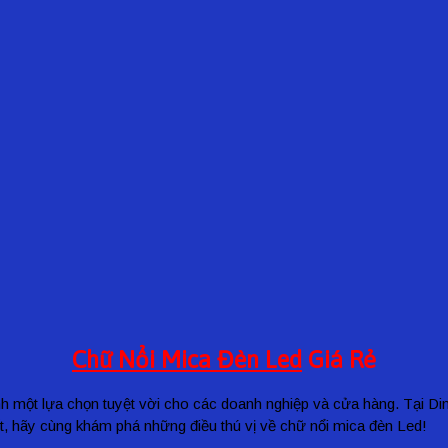
Chữ Nổi Mica Đèn Led
Giá Rẻ
hành một lựa chọn tuyệt vời cho các doanh nghiệp và cửa hàng. Tại 
t, hãy cùng khám phá những điều thú vị về chữ nổi mica đèn Led!