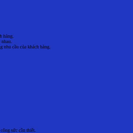
ch hàng.
c nhau.
ạng nhu cầu của khách hàng.
công sức cần thiết.