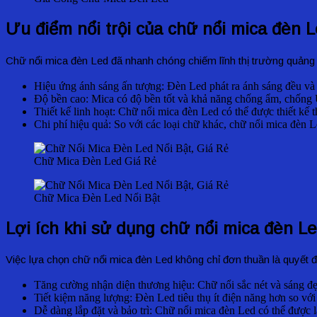
Ưu điểm nổi trội của chữ nổi mica đèn 
Chữ nổi mica đèn Led đã nhanh chóng chiếm lĩnh thị trường quảng 
Hiệu ứng ánh sáng ấn tượng: Đèn Led phát ra ánh sáng đều và đ
Độ bền cao: Mica có độ bền tốt và khả năng chống ẩm, chống UV
Thiết kế linh hoạt: Chữ nổi mica đèn Led có thể được thiết kế
Chi phí hiệu quả: So với các loại chữ khác, chữ nổi mica đèn L
Chữ Mica Đèn Led Giá Rẻ
Chữ Mica Đèn Led Nổi Bật
Lợi ích khi sử dụng chữ nổi mica đèn L
Việc lựa chọn chữ nổi mica đèn Led không chỉ đơn thuần là quyết đ
Tăng cường nhận diện thương hiệu: Chữ nổi sắc nét và sáng đẹ
Tiết kiệm năng lượng: Đèn Led tiêu thụ ít điện năng hơn so với 
Dễ dàng lắp đặt và bảo trì: Chữ nổi mica đèn Led có thể được lắ