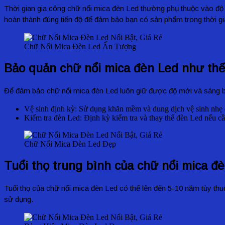
Thời gian gia công chữ nổi mica đèn Led thường phụ thuộc vào độ 
hoàn thành đúng tiến độ để đảm bảo bạn có sản phẩm trong thời g
Chữ Nổi Mica Đèn Led Ấn Tượng
Bảo quản chữ nổi mica đèn Led như th
Để đảm bảo chữ nổi mica đèn Led luôn giữ được độ mới và sáng b
Vệ sinh định kỳ: Sử dụng khăn mềm và dung dịch vệ sinh nhẹ 
Kiểm tra đèn Led: Định kỳ kiểm tra và thay thế đèn Led nếu cầ
Chữ Nổi Mica Đèn Led Đẹp
Tuổi thọ trung bình của chữ nổi mica đ
Tuổi thọ của chữ nổi mica đèn Led có thể lên đến 5-10 năm tùy thuộ
sử dụng.