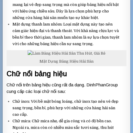
mang lại vẻ đẹp sang trọng mà còn giúp bảng hiệu nổi bật
với hiệu ứng chiều sâu. Đây là lựa chọn phù hợp cho
những cửa hàng hải sản muốn tạo sự khác biệt.
Mặt dựng thanh lam nhôm: Loại mặt dựng này tạo nên
cảm giác hiện đại và thanh thoát. Với khả năng chịu lực và
bền bỉ theo thời gian, thanh lam nhôm là sự lựa chọn tuyệt
vời cho những bảng hiệu cần sự sang trọng.
Mặt Dựng Bảng Hiệu Hải Sản
Chữ nổi bảng hiệu
Chữ nổi trên bảng hiệu cũng rất đa dạng. DinhPhanGroup
cung cấp các loại chữ nổi sau:
Chữ inox: Với bề mặt bóng loáng, chữ inox tạo nên vẻ đẹp
sang trọng, bền bỉ, phù hợp với những cửa hàng hải sản
cao cấp.
Chữ mica: Chữ mica nhẹ, dễ gia công và có độ bền cao.
Ngoài ra, mica còn có nhiều màu sắc tươi sáng, thu hút