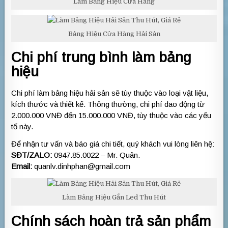
Làm Bảng Hiệu Cửa Hàng
Bảng Hiệu Cửa Hàng Hải Sản
Chi phí trung bình làm bảng
hiệu
Chi phí làm bảng hiệu hải sản sẽ tùy thuộc vào loại vật liệu,
kích thước và thiết kế. Thông thường, chi phí dao động từ
2.000.000 VNĐ đến 15.000.000 VNĐ, tùy thuộc vào các yếu
tố này.
Để nhận tư vấn và báo giá chi tiết, quý khách vui lòng liên hệ:
SĐT/ZALO:
0947.85.0022 – Mr. Quân.
Email:
quanlv.dinhphan@gmail.com
Làm Bảng Hiệu Gắn Led Thu Hút
Chính sách hoàn trả sản phẩm