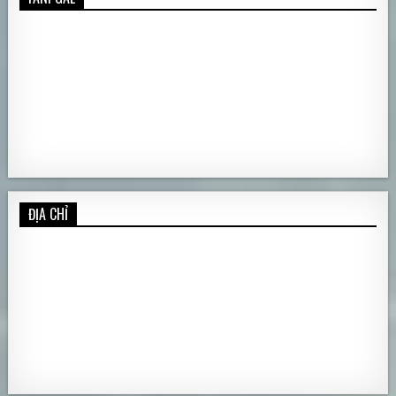
ĐỊA CHỈ