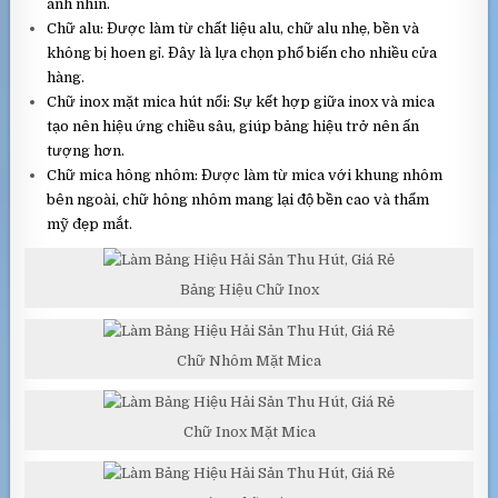
ánh nhìn.
Chữ alu: Được làm từ chất liệu alu, chữ alu nhẹ, bền và
không bị hoen gỉ. Đây là lựa chọn phổ biến cho nhiều cửa
hàng.
Chữ inox mặt mica hút nổi: Sự kết hợp giữa inox và mica
tạo nên hiệu ứng chiều sâu, giúp bảng hiệu trở nên ấn
tượng hơn.
Chữ mica hông nhôm: Được làm từ mica với khung nhôm
bên ngoài, chữ hông nhôm mang lại độ bền cao và thẩm
mỹ đẹp mắt.
Bảng Hiệu Chữ Inox
Chữ Nhôm Mặt Mica
Chữ Inox Mặt Mica