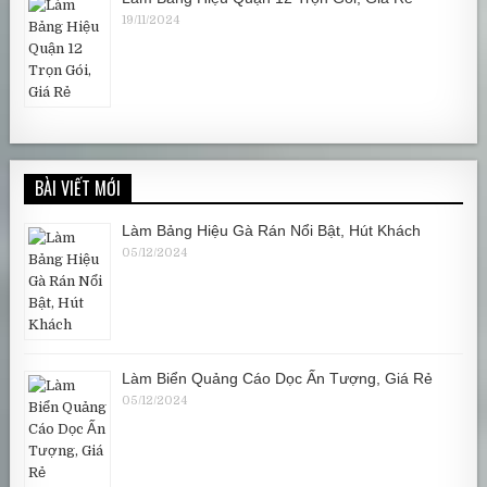
19/11/2024
BÀI VIẾT MỚI
Làm Bảng Hiệu Gà Rán Nổi Bật, Hút Khách
05/12/2024
Làm Biển Quảng Cáo Dọc Ấn Tượng, Giá Rẻ
05/12/2024