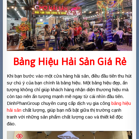
Bảng Hiệu Hải Sản
Giá Rẻ
Khi bạn bước vào một cửa hàng hải sản, điều đầu tiên thu hút
sự chú ý của bạn chính là bảng hiệu. Một bảng hiệu đẹp, ấn
tượng không chỉ giúp khách hàng nhận diện thương hiệu mà
còn tạo nên ấn tượng mạnh mẽ ngay từ cái nhìn đầu tiên.
DinhPhanGroup chuyên cung cấp dịch vụ gia công
bảng hiệu
hải sản
chất lượng, giúp bạn nổi bật giữa thị trường cạnh
tranh với những sản phẩm chất lượng cao và thiết kế độc
đáo.