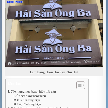
Làm Bảng Hiệu Hải Sản Thu Hút
Mục lục
Các hạng mục bảng hiệu hải sản
Ốp mặt dựng bảng hiệu
Chữ nổi bảng hiệu
Hộp đèn bảng hiệu