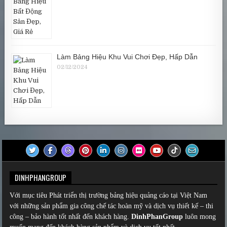
Làm Bảng Hiệu Khu Vui Chơi Đẹp, Hấp Dẫn
02/12/2024
DINHPHANGROUP
Với mục tiêu Phát triển thị trường bảng hiệu quảng cáo tại Việt Nam
với những sản phẩm gia công chế tác hoàn mỹ và dịch vụ thiết kế – thi
công – bảo hành tốt nhất đến khách hàng.
DinhPhanGroup
luôn mong